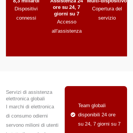
8,3 miliardi
Assistenza 24
Multi-dispositivo
ore su 24, 7
Dispositivi
Copertura del
giorni su 7
connessi
servizio
Accesso
all'assistenza
Servizi di assistenza
elettronica globali
Team globali
I marchi di elettronica
disponibili 24 ore
di consumo odierni
su 24, 7 giorni su 7
servono milioni di utenti