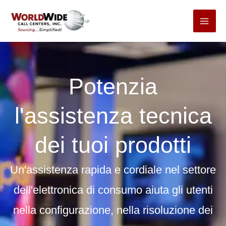
Passa
al
contenuto
Potenzia
l'assistenza tecnica
dei tuoi prodotti
Un'assistenza rapida e cordiale nel settore
dell'elettronica di consumo aiuta gli utenti
nella configurazione, nella risoluzione dei