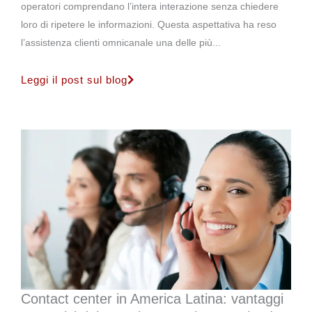
operatori comprendano l’intera interazione senza chiedere
loro di ripetere le informazioni. Questa aspettativa ha reso
l’assistenza clienti omnicanale una delle più...
Leggi il post sul blog
Contact center in America Latina: vantaggi