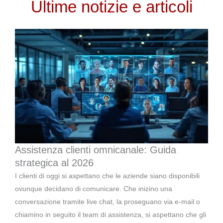
Ultime notizie e articoli
Assistenza clienti omnicanale: Guida
strategica al 2026
I clienti di oggi si aspettano che le aziende siano disponibili
ovunque decidano di comunicare. Che inizino una
conversazione tramite live chat, la proseguano via e-mail o
chiamino in seguito il team di assistenza, si aspettano che gli