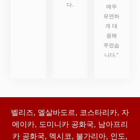
다.
매우
유연하
게 대
응해
주었습
니다.”
벨리즈, 엘살바도르, 코스타리카, 자
메이카, 도미니카 공화국, 남아프리
카 공화국, 멕시코, 불가리아, 인도,