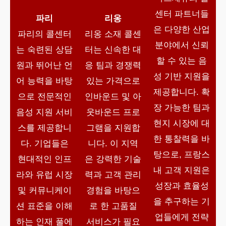
센터 파트너들
파리
리옹
은 다양한 산업
파리의 콜센터
리옹 소재 콜센
분야에서 신뢰
는 숙련된 상담
터는 신속한 대
할 수 있는 음
원과 뛰어난 언
응 팀과 경쟁력
성 기반 지원을
어 능력을 바탕
있는 가격으로
제공합니다. 확
으로 전문적인
인바운드 및 아
장 가능한 팀과
음성 지원 서비
웃바운드 프로
현지 시장에 대
스를 제공합니
그램을 지원합
한 통찰력을 바
다. 기업들은
니다. 이 지역
탕으로, 프랑스
현대적인 인프
은 강력한 기술
내 고객 지원은
라와 유럽 시장
력과 고객 관리
성장과 효율성
및 커뮤니케이
경험을 바탕으
을 추구하는 기
션 표준을 이해
로 한 고품질
업들에게 전략
하는 인재 풀에
서비스가 필요