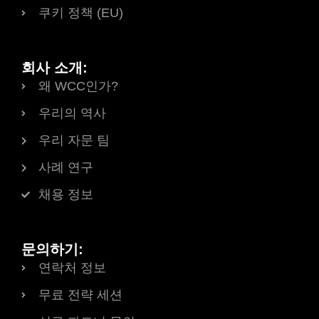
쿠키 정책 (EU)
회사 소개:
왜 WCC인가?
우리의 역사
우리 자문 팀
사례 연구
채용 정보
문의하기:
연락처 정보
무료 전략 세션