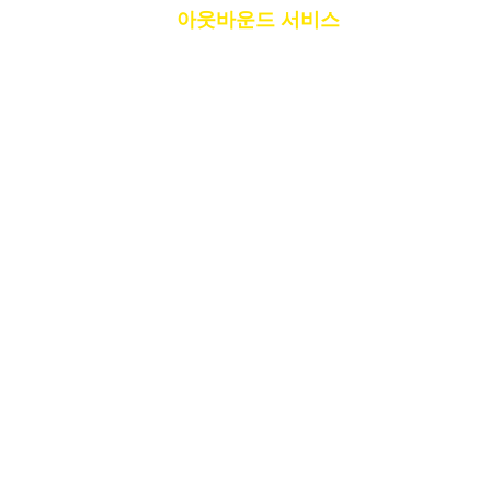
반을 제공합니다.
아웃바운드 서비스
현대 기업의
요구를 충족시키기 위해:
인바운드 고객 지원
– 제품, 서비스, 주문 및
계정에 관한 문의 사항을 전문적이고 친절한
상담원이 처리합니다.
기술 지원
– 복잡한 기술적 문제에 대한 문제
해결, 제품 설정 및 문제 해결을 제공합니다.
아웃바운드 영업 및 마케팅
– 비즈니스 성장
을 촉진하기 위해 리드 생성, 후속 캠페인 및
텔레마케팅 활동을 지원합니다.