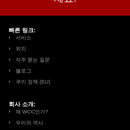
빠른 링크:
서비스
위치
자주 묻는 질문
블로그
쿠키 정책 (EU)
회사 소개:
왜 WCC인가?
우리의 역사