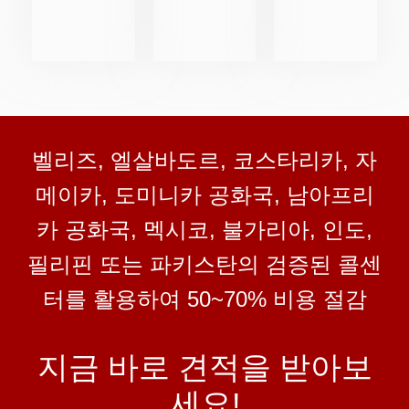
벨리즈, 엘살바도르, 코스타리카, 자
메이카, 도미니카 공화국, 남아프리
카 공화국, 멕시코, 불가리아, 인도,
필리핀 또는 파키스탄의 검증된 콜센
터를 활용하여 50~70% 비용 절감
지금 바로 견적을 받아보
세요!