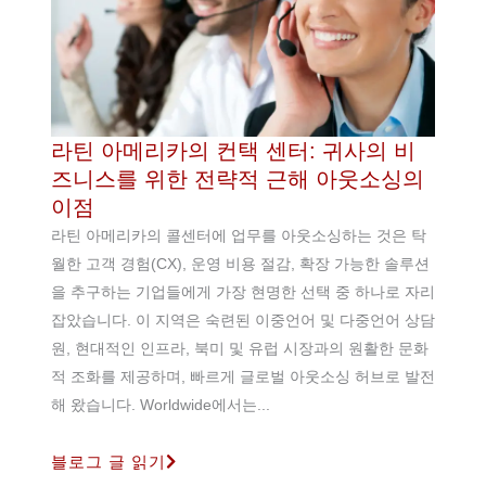
라틴 아메리카의 컨택 센터: 귀사의 비
즈니스를 위한 전략적 근해 아웃소싱의
이점
라틴 아메리카의 콜센터에 업무를 아웃소싱하는 것은 탁
월한 고객 경험(CX), 운영 비용 절감, 확장 가능한 솔루션
을 추구하는 기업들에게 가장 현명한 선택 중 하나로 자리
잡았습니다. 이 지역은 숙련된 이중언어 및 다중언어 상담
원, 현대적인 인프라, 북미 및 유럽 시장과의 원활한 문화
적 조화를 제공하며, 빠르게 글로벌 아웃소싱 허브로 발전
해 왔습니다. Worldwide에서는...
블로그 글 읽기