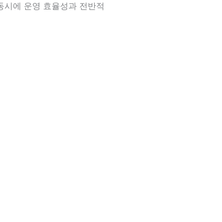
동시에 운영 효율성과 전반적
베이니아 콜센터: 신뢰할 수 있는 고객 지원 및 판매 서비스
뢰할 수 있는 콜센터와 기업을 연결하여 일관되고 고품
를 향상시키는 경험 많은 상담원, 첨단 도구 및 현대적인
증된 전략, 맞춤형 솔루션 및 신뢰할 수 있는 지도를 활용
객 상호작용을 원활하게 관리하도록 지원하여 모든 채널에
서비스 성과를 보장합니다.
전문가 팀