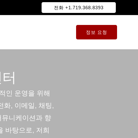
전화 +1.719.368.8393
정보 요청
센터
적인 운영을 위해
, 이메일, 채팅,
커뮤니케이션과 향
 바탕으로, 저희