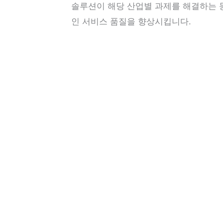
솔루션이 해당 산업별 과제를 해결하는 
인 서비스 품질을 향상시킵니다.
펜실
WCC는 펜실베이니아주의 신
협력 기관들은 효율성과 성과
와 협력함으로써 기업들은 검
은 기업이 현지 및 국제 고
빠른 응답 시간 및 향상된 
국내 및 글로벌 고객을 위한 