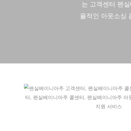
는
고객센터
펜실
율적인 아웃소싱 