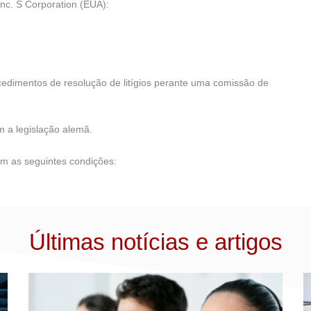
Inc. S Corporation (EUA):
edimentos de resolução de litígios perante uma comissão de
m a legislação alemã.
tem as seguintes condições:
Últimas notícias e artigos