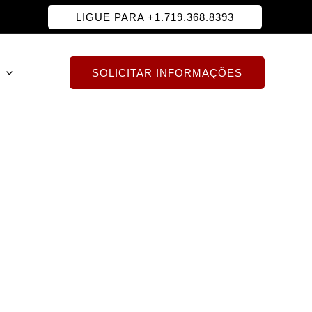
LIGUE PARA +1.719.368.8393
SOLICITAR INFORMAÇÕES