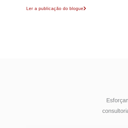
Ler a publicação do blogue
Esforçam
consultor