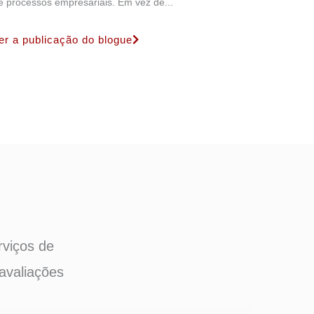
e processos empresariais. Em vez de...
er a publicação do blogue
rviços de
avaliações