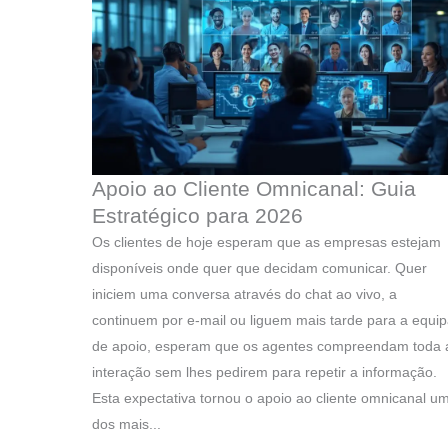
Apoio ao Cliente Omnicanal: Guia
Estratégico para 2026
Os clientes de hoje esperam que as empresas estejam
disponíveis onde quer que decidam comunicar. Quer
iniciem uma conversa através do chat ao vivo, a
continuem por e-mail ou liguem mais tarde para a equi
de apoio, esperam que os agentes compreendam toda 
interação sem lhes pedirem para repetir a informação.
Esta expectativa tornou o apoio ao cliente omnicanal u
dos mais...