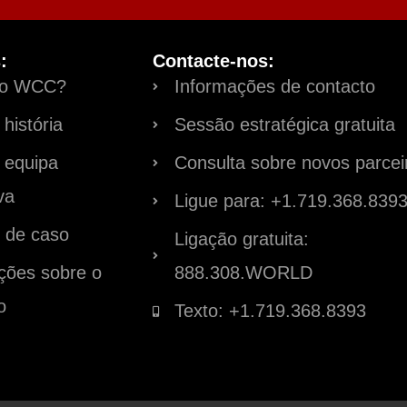
:
Contacte-nos:
 o WCC?
Informações de contacto
história
Sessão estratégica gratuita
 equipa
Consulta sobre novos parcei
va
Ligue para: +1.719.368.839
 de caso
Ligação gratuita:
ções sobre o
888.308.WORLD
o
Texto: +1.719.368.8393