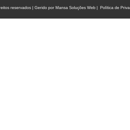
reitos reservados | Gerido por
Mansa Soluções Web
|
Política de Priv