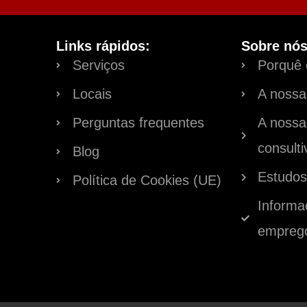
Links rápidos:
Sobre nós
Serviços
Porquê
Locais
A nossa 
Perguntas frequentes
A nossa
consulti
Blog
Estudos
Política de Cookies (UE)
Informa
empreg