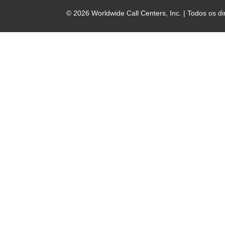
© 2026 Worldwide Call Centers, Inc. | Todos os di