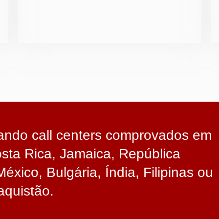
ando call centers comprovados em
osta Rica, Jamaica, República
éxico, Bulgária, Índia, Filipinas ou
aquistão.