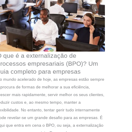
 que é a externalização de
processos empresariais (BPO)? Um
uia completo para empresas
o mundo acelerado de hoje, as empresas estão sempre
 procura de formas de melhorar a sua eficiência,
rescer mais rapidamente, servir melhor os seus clientes,
eduzir custos e, ao mesmo tempo, manter a
lexibilidade. No entanto, tentar gerir tudo internamente
ode revelar-se um grande desafio para as empresas. É
qui que entra em cena o BPO, ou seja, a externalização