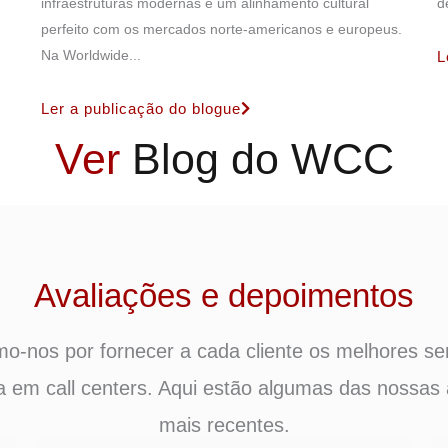
infraestruturas modernas e um alinhamento cultural
d
perfeito com os mercados norte-americanos e europeus.
Na Worldwide...
L
Ler a publicação do blogue
Ver
Blog do WCC
Avaliações e depoimentos
o-nos por fornecer a cada cliente os melhores se
ia em call centers. Aqui estão algumas das nossas 
mais recentes.