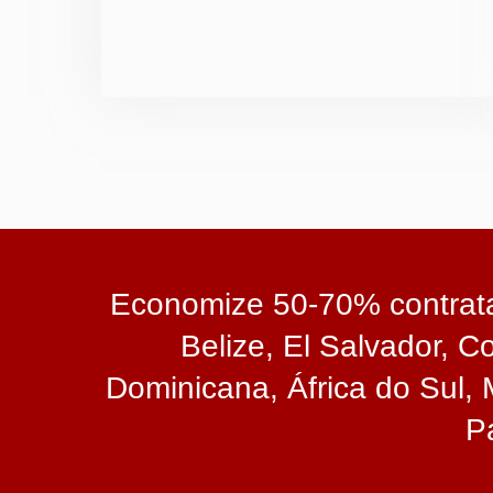
Economize 50-70% contrat
Belize, El Salvador, C
Dominicana, África do Sul, M
P