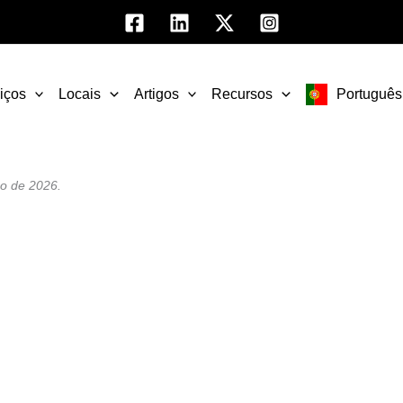
iços
Locais
Artigos
Recursos
Português
ho de 2026.