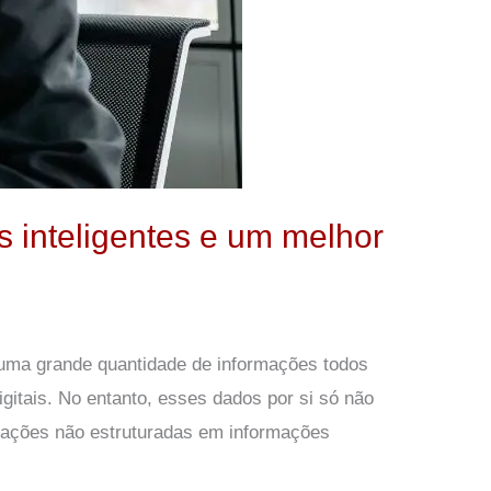
 inteligentes e um melhor
uma grande quantidade de informações todos
gitais. No entanto, esses dados por si só não
mações não estruturadas em informações