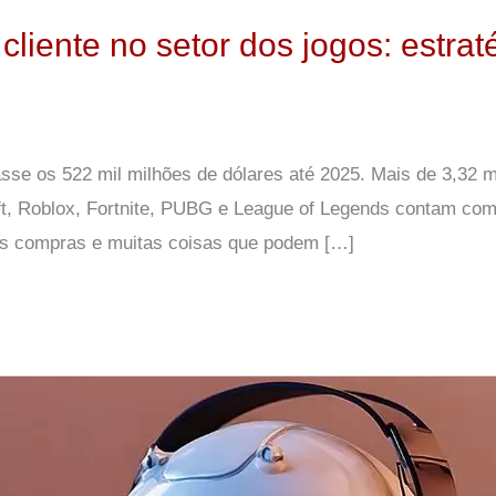
liente no setor dos jogos: estra
passe os 522 mil milhões de dólares até 2025. Mais de 3,32
ft, Roblox, Fortnite, PUBG e League of Legends contam com
as compras e muitas coisas que podem […]