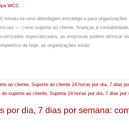
ipa WCC
O) tornou-se uma abordagem estratégica para organizações 
enciais — como suporte ao cliente, finanças e contabilidad
rceirizados especializados, as empresas podem otimizar os 
ompetitivo de hoje, as organizações estão
s por dia, 7 dias por semana: com