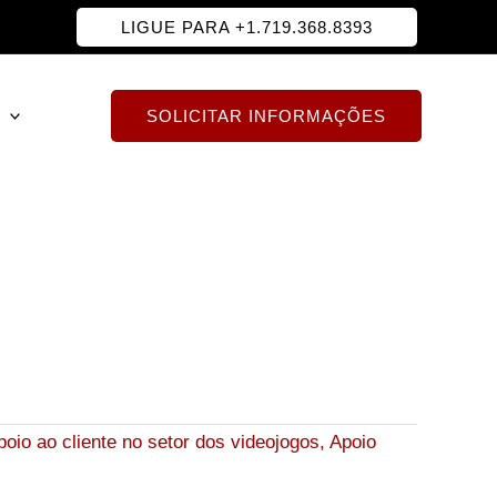
LIGUE PARA +1.719.368.8393
SOLICITAR INFORMAÇÕES