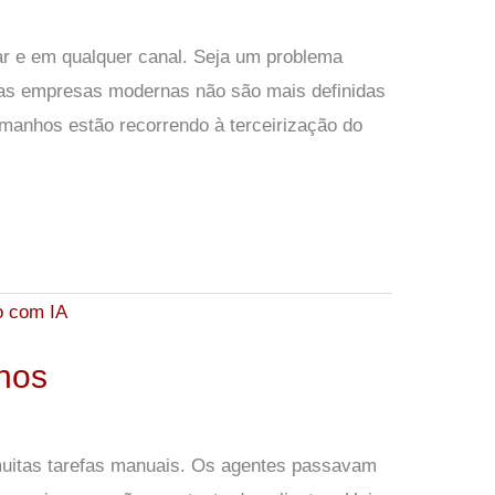
ar e em qualquer canal. Seja um problema
, as empresas modernas não são mais definidas
amanhos estão recorrendo à terceirização do
rnos
 muitas tarefas manuais. Os agentes passavam