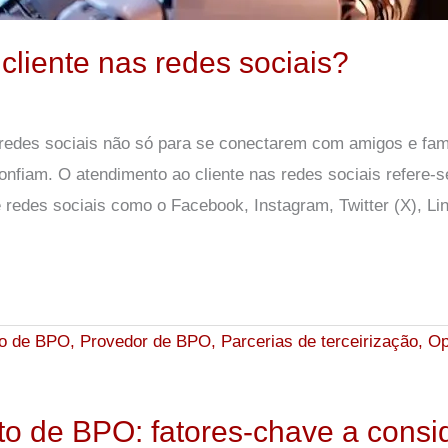
cliente nas redes sociais?
as redes sociais não só para se conectarem com amigos e f
fiam. O atendimento ao cliente nas redes sociais refere-s
 redes sociais como o Facebook, Instagram, Twitter (X), Lin
to de BPO: fatores-chave a consi