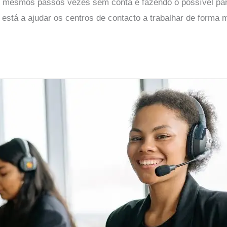
os mesmos passos vezes sem conta e fazendo o possível para
) está a ajudar os centros de contacto a trabalhar de forma m