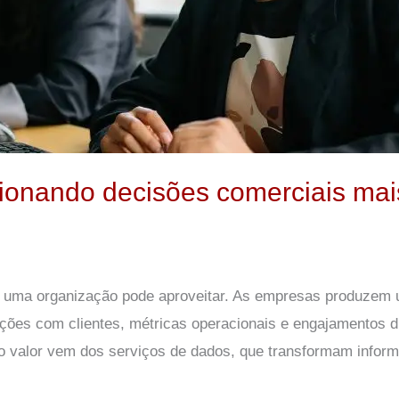
ionando decisões comerciais mais
e uma organização pode aproveitar. As empresas produzem 
ções com clientes, métricas operacionais e engajamentos di
ro valor vem dos serviços de dados, que transformam infor