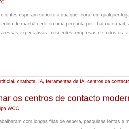
CC
 clientes esperam suporte a qualquer hora, em qualquer lug
m pedido de manhã cedo ou uma pergunta por chat ou e-mail
er a essas expectativas crescentes, empresas de todos os t
mar os centros de contacto mode
ipa WCC
rabalharam com longas filas de espera, pesquisas lentas e