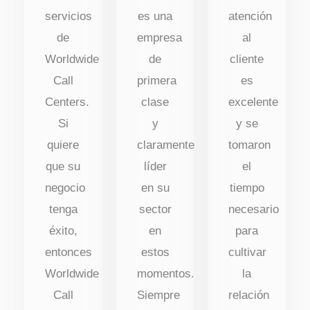
servicios
es una
atención
de
empresa
al
Worldwide
de
cliente
Call
primera
es
Centers.
clase
excelente
Si
y
y se
quiere
claramente
tomaron
que su
líder
el
negocio
en su
tiempo
tenga
sector
necesario
éxito,
en
para
entonces
estos
cultivar
Worldwide
momentos.
la
Call
Siempre
relación