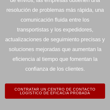
de envíos, las empresas obtienen una
resolución de problemas más rápida, una
comunicación fluida entre los
transportistas y los expedidores,
actualizaciones de seguimiento precisas y
soluciones mejoradas que aumentan la
eficiencia al tiempo que fomentan la
confianza de los clientes.
CONTRATAR UN CENTRO DE CONTACTO
LOGÍSTICO DE EFICACIA PROBADA