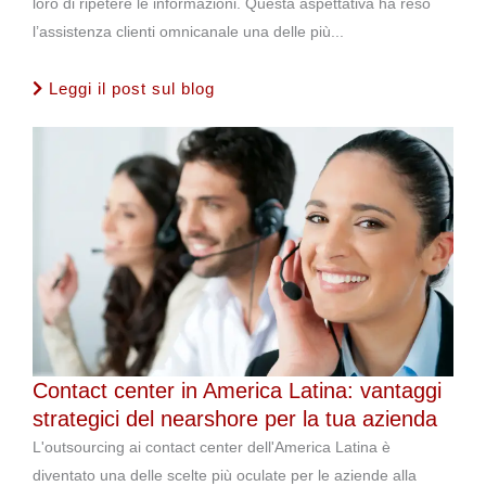
loro di ripetere le informazioni. Questa aspettativa ha reso
l’assistenza clienti omnicanale una delle più...
Leggi il post sul blog
Contact center in America Latina: vantaggi
strategici del nearshore per la tua azienda
L'outsourcing ai contact center dell'America Latina è
diventato una delle scelte più oculate per le aziende alla