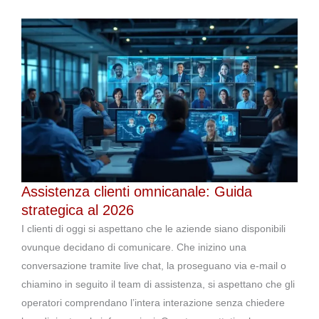
Assistenza clienti omnicanale: Guida
strategica al 2026
I clienti di oggi si aspettano che le aziende siano disponibili
ovunque decidano di comunicare. Che inizino una
conversazione tramite live chat, la proseguano via e-mail o
chiamino in seguito il team di assistenza, si aspettano che gli
operatori comprendano l’intera interazione senza chiedere