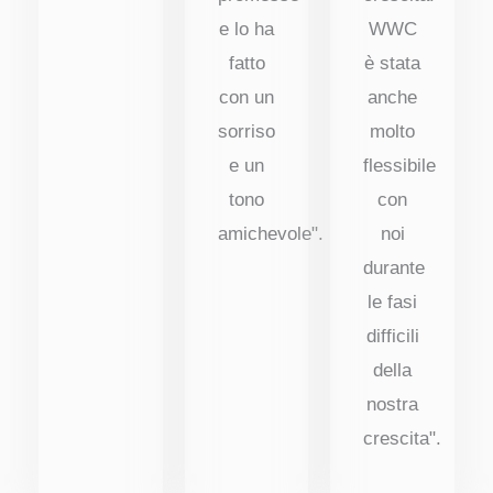
e lo ha
WWC
fatto
è stata
con un
anche
sorriso
molto
e un
flessibile
tono
con
amichevole".
noi
durante
le fasi
difficili
della
nostra
crescita".