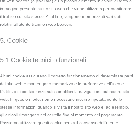
Un web beacon (o pixel tag) è un piccolo elemento invisibile di testo o
immagine presente su un sito web che viene utilizzato per monitorare
il traffico sul sito stesso. A tal fine, vengono memorizzati vari dati
relativi all'utente tramite i web beacon.
5. Cookie
5.1 Cookie tecnici o funzionali
Alcuni cookie assicurano il corretto funzionamento di determinate parti
del sito web e mantengono memorizzate le preferenze dell'utente.
L'utilizzo di cookie funzionali semplifica la navigazione sul nostro sito
web. In questo modo, non è necessario inserire ripetutamente le
stesse informazioni quando si visita il nostro sito web e, ad esempio,
gli articoli rimangono nel carrello fino al momento del pagamento.
Possiamo utilizzare questi cookie senza il consenso dell'utente.