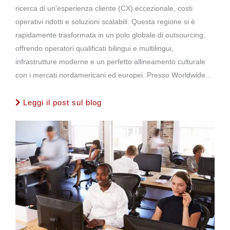
ricerca di un'esperienza cliente (CX) eccezionale, costi
operativi ridotti e soluzioni scalabili. Questa regione si è
rapidamente trasformata in un polo globale di outsourcing,
offrendo operatori qualificati bilingui e multilingui,
infrastrutture moderne e un perfetto allineamento culturale
con i mercati nordamericani ed europei. Presso Worldwide...
Leggi il post sul blog