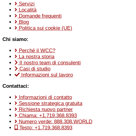
Servizi
Località
Domande frequenti
Blog
Politica sui cookie (UE)
Chi siamo:
Perché il WCC?
La nostra storia
Il nostro team di consulenti
Casi di studio
Informazioni sul lavoro
Contattaci:
Informazioni di contatto
Sessione strategica gratuita
Richiesta nuovo partner
Chiama: +1.719.368.8393
Numero verde: 888.308.WORLD
Testo: +1.719.368.8393