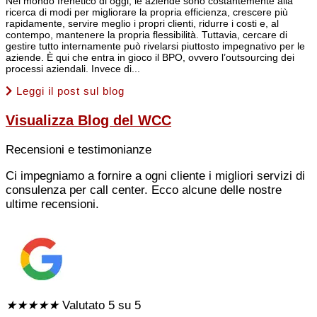
Nel mondo frenetico di oggi, le aziende sono costantemente alla
ricerca di modi per migliorare la propria efficienza, crescere più
rapidamente, servire meglio i propri clienti, ridurre i costi e, al
contempo, mantenere la propria flessibilità. Tuttavia, cercare di
gestire tutto internamente può rivelarsi piuttosto impegnativo per le
aziende. È qui che entra in gioco il BPO, ovvero l’outsourcing dei
processi aziendali. Invece di...
Leggi il post sul blog
Visualizza
Blog del WCC
Recensioni e testimonianze
Ci impegniamo a fornire a ogni cliente i migliori servizi di
consulenza per call center. Ecco alcune delle nostre
ultime recensioni.
★
★
★
★
★
Valutato 5 su 5