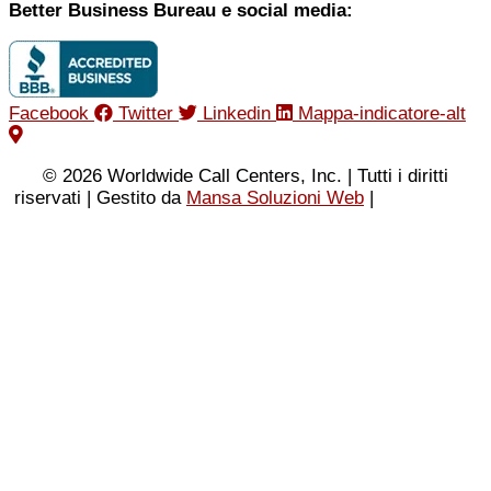
Better Business Bureau e social media:
Facebook
Twitter
Linkedin
Mappa-indicatore-alt
© 2026 Worldwide Call Centers, Inc. | Tutti i diritti
riservati | Gestito da
Mansa Soluzioni Web
|
Informativa
sulla privacy
|
Condizioni d'uso
|
Mappa del sito XML