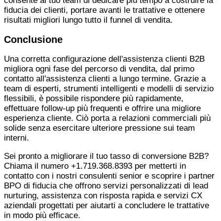
consente al tuo team di dedicare più tempo a costruire la
fiducia dei clienti, portare avanti le trattative e ottenere
risultati migliori lungo tutto il funnel di vendita.
Conclusione
Una corretta configurazione dell'assistenza clienti B2B
migliora ogni fase del percorso di vendita, dal primo
contatto all'assistenza clienti a lungo termine. Grazie a
team di esperti, strumenti intelligenti e modelli di servizio
flessibili, è possibile rispondere più rapidamente,
effettuare follow-up più frequenti e offrire una migliore
esperienza cliente. Ciò porta a relazioni commerciali più
solide senza esercitare ulteriore pressione sui team
interni.
Sei pronto a migliorare il tuo tasso di conversione B2B?
Chiama il numero +1.719.368.8393 per metterti in
contatto con i nostri consulenti senior e scoprire i partner
BPO di fiducia che offrono servizi personalizzati di lead
nurturing, assistenza con risposta rapida e servizi CX
aziendali progettati per aiutarti a concludere le trattative
in modo più efficace.