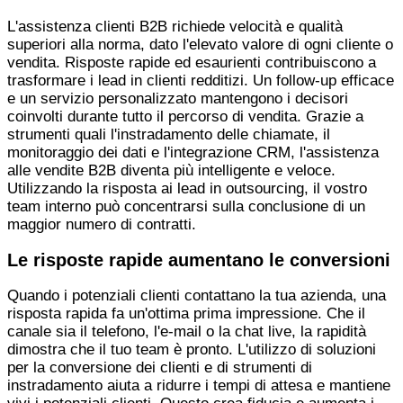
L'assistenza clienti B2B richiede velocità e qualità
superiori alla norma, dato l'elevato valore di ogni cliente o
vendita. Risposte rapide ed esaurienti contribuiscono a
trasformare i lead in clienti redditizi. Un follow-up efficace
e un servizio personalizzato mantengono i decisori
coinvolti durante tutto il percorso di vendita. Grazie a
strumenti quali l'instradamento delle chiamate, il
monitoraggio dei dati e l'integrazione CRM, l'assistenza
alle vendite B2B diventa più intelligente e veloce.
Utilizzando la risposta ai lead in outsourcing, il vostro
team interno può concentrarsi sulla conclusione di un
maggior numero di contratti.
Le risposte rapide aumentano le conversioni
Quando i potenziali clienti contattano la tua azienda, una
risposta rapida fa un'ottima prima impressione. Che il
canale sia il telefono, l'e-mail o la chat live, la rapidità
dimostra che il tuo team è pronto. L'utilizzo di soluzioni
per la conversione dei clienti e di strumenti di
instradamento aiuta a ridurre i tempi di attesa e mantiene