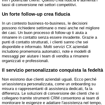
vivi i potenziali clienti. Questo crea fiducia e aumenta i
tassi di conversione nei settori competitivi.
Un forte follow-up crea fiducia
In un contesto business-to-business, le decisioni
possono richiedere settimane o mesi anche nel migliore
dei casi. Un buon processo di follow-up ti aiuta a
rimanere in contatto senza essere invadente. Grazie a
punti di contatto strutturati, i clienti sanno che sei
disponibile e informato. Molti servizi CX aziendali
includono promemoria automatici, note e modelli di
messaggi per aiutare i team di vendita a rimanere
organizzati e professionali.
Il servizio personalizzato conquista la fedeltà
Non esistono due clienti aziendali uguali. Ecco perché
un'assistenza personalizzata, come un onboarding su
misura o rappresentanti di assistenza dedicati, fa la
differenza. Le soluzioni di conversione dei clienti che si
collegano tramite strumenti CRM consentono ai team di
monitorare le esigenze e adattare l'assistenza nel tempo,