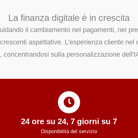
La finanza digitale è in crescita
guidando il cambiamento nei pagamenti, nei prest
crescenti aspettative. L'esperienza cliente nel d
, concentrandosi sulla personalizzazione dell'IA
24 ore su 24, 7 giorni su 7
Disponibilità del servizio