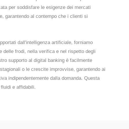
ata per soddisfare le esigenze dei mercati
ne, garantendo al contempo che i clienti si
ortati dall'intelligenza artificiale, forniamo
 delle frodi, nella verifica e nel rispetto degli
stro supporto al digital banking è facilmente
i stagionali o le crescite improvvise, garantendo ai
stiva indipendentemente dalla domanda. Questa
fluidi e affidabili.