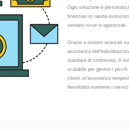
Ogni soluzione è personalizz
finanziari in rapida evoluzio
sentano sicuri e apprezzati.
Grazie a sistemi avanzati supp
assistenza nell'individuazione
standard di conformità. Il no
scalabile per gestire i picch
clienti un'assistenza tempe
flessibilità mantiene i servizi 