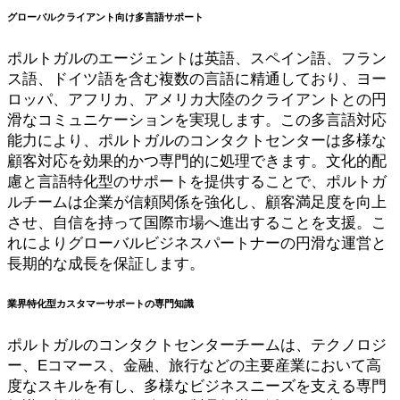
グローバルクライアント向け多言語サポート
ポルトガルのエージェントは英語、スペイン語、フラン
ス語、ドイツ語を含む複数の言語に精通しており、ヨー
ロッパ、アフリカ、アメリカ大陸のクライアントとの円
滑なコミュニケーションを実現します。この多言語対応
能力により、ポルトガルのコンタクトセンターは多様な
顧客対応を効果的かつ専門的に処理できます。文化的配
慮と言語特化型のサポートを提供することで、ポルトガ
ルチームは企業が信頼関係を強化し、顧客満足度を向上
させ、自信を持って国際市場へ進出することを支援。こ
れによりグローバルビジネスパートナーの円滑な運営と
長期的な成長を保証します。
業界特化型カスタマーサポートの専門知識
ポルトガルのコンタクトセンターチームは、テクノロジ
ー、Eコマース、金融、旅行などの主要産業において高
度なスキルを有し、多様なビジネスニーズを支える専門