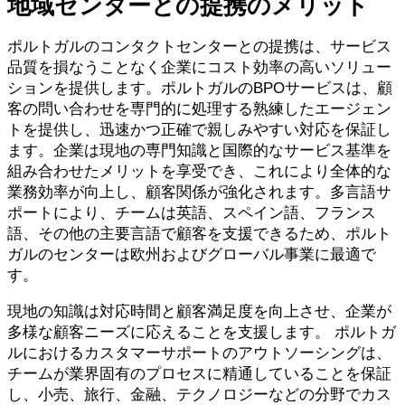
地域センターとの提携のメリット
ポルトガルのコンタクトセンターとの提携は、サービス
品質を損なうことなく企業にコスト効率の高いソリュー
ションを提供します。ポルトガルのBPOサービスは、顧
客の問い合わせを専門的に処理する熟練したエージェン
トを提供し、迅速かつ正確で親しみやすい対応を保証し
ます。企業は現地の専門知識と国際的なサービス基準を
組み合わせたメリットを享受でき、これにより全体的な
業務効率が向上し、顧客関係が強化されます。多言語サ
ポートにより、チームは英語、スペイン語、フランス
語、その他の主要言語で顧客を支援できるため、ポルト
ガルのセンターは欧州およびグローバル事業に最適で
す。
現地の知識は対応時間と顧客満足度を向上させ、企業が
多様な顧客ニーズに応えることを支援します。 ポルトガ
ルにおけるカスタマーサポートのアウトソーシングは、
チームが業界固有のプロセスに精通していることを保証
し、小売、旅行、金融、テクノロジーなどの分野でカス