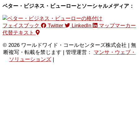
ベター・ビジネス・ビューローとソーシャルメディア：
フェイスブック
Twitter
LinkedIn
マップマーカー
代替テキスト
© 2026 ワールドワイド・コールセンターズ株式会社 | 無
断複写・転載を禁じます | 管理運営：
マンサ・ウェブ・
ソリューションズ
|
プライバシーポリシー
|
利用規
約
|
XMLサイトマップ