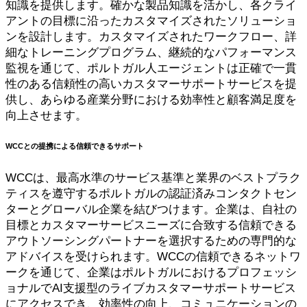
知識を提供します。確かな製品知識を活かし、各クライ
アントの目標に沿ったカスタマイズされたソリューショ
ンを設計します。カスタマイズされたワークフロー、詳
細なトレーニングプログラム、継続的なパフォーマンス
監視を通じて、ポルトガル人エージェントは正確で一貫
性のある信頼性の高いカスタマーサポートサービスを提
供し、あらゆる産業分野における効率性と顧客満足度を
向上させます。
WCCとの提携による信頼できるサポート
WCCは、最高水準のサービス基準と業界のベストプラク
ティスを遵守するポルトガルの認証済みコンタクトセン
ターとグローバル企業を結びつけます。企業は、自社の
目標とカスタマーサービスニーズに合致する信頼できる
アウトソーシングパートナーを選択するための専門的な
アドバイスを受けられます。WCCの信頼できるネットワ
ークを通じて、企業はポルトガルにおけるプロフェッシ
ョナルでAI支援型のライブカスタマーサポートサービス
にアクセスでき、効率性の向上、コミュニケーションの