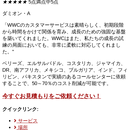
★
★
★
★
★
5点満点中5点
ダミオン・A
「WWCのカスタマーサービスは素晴らしく、初期段階
から時間をかけて関係を育み、成長のための強固な基盤
を築いてくれました。WWCはまた、私たちの成長の試
練の局面においても、非常に柔軟に対応してくれまし
た。"
ベリーズ、エルサルバドル、コスタリカ、ジャマイカ、
DR、南アフリカ、メキシコ、ブルガリア、インド、フィ
リピン、パキスタンで実績のあるコールセンターに依頼
することで、50～70％のコスト削減が可能です。
今すぐお見積もりをご依頼ください！
クイックリンク:
サービス
場所