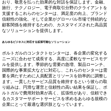
おり、敬意を払った効果的な対話を保証します。金融、
旅行、テクノロジー、電子商取引分野のクライアントを
支援するこれらのセンターは、満足度の向上、ブランド
信頼性の強化、そして企業がグローバル市場で持続的な
顧客関係を維持するための、カスタマイズされた高品質
なソリューションを提供します。
あらゆるビジネスに対応する拡張可能なソリューション
ポルトガルのコンタクトセンターは、各企業の変化する
ニーズに合わせて成長する、高度に柔軟なサービスモデ
ルを提供します。季節的な需要の急増、製品ローンチ、
国際的な事業拡大などに対応し、これらのセンターは需
要を満たすために人員配置とリソースを効率的に調整し
ます。一貫したサービス品質を維持するという彼らの取
り組みは、円滑な運営と信頼性の高い結果を保証し、ポ
ルトガルで費用対効果が高く、拡張性があり、信頼でき
るカスタマーサポートサービスを求めるあらゆる規模の
企業にとって最適な選択肢となっています。