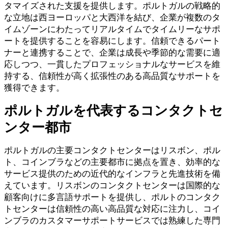
タマイズされた支援を提供します。ポルトガルの戦略的
な立地は西ヨーロッパと大西洋を結び、企業が複数のタ
イムゾーンにわたってリアルタイムでタイムリーなサポ
ートを提供することを容易にします。信頼できるパート
ナーと連携することで、企業は成長や季節的な需要に適
応しつつ、一貫したプロフェッショナルなサービスを維
持する、信頼性が高く拡張性のある高品質なサポートを
獲得できます。
ポルトガルを代表するコンタクトセ
ンター都市
ポルトガルの主要コンタクトセンターはリスボン、ポル
ト、コインブラなどの主要都市に拠点を置き、効率的な
サービス提供のための近代的なインフラと先進技術を備
えています。リスボンのコンタクトセンターは国際的な
顧客向けに多言語サポートを提供し、ポルトのコンタク
トセンターは信頼性の高い高品質な対応に注力し、コイ
ンブラのカスタマーサポートサービスでは熟練した専門