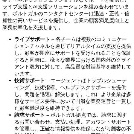
ライブ支援とAI支援ソリューションを組み合わせていま
す。ポルトガルのコンタクトセンターは迅速・正確・信
頼性の高いサービスを提供し、企業の顧客満足度向上と
業務効率化を支援します。
ライブサポート –
各チームは複数のコミュニケー
ションチャネルを通じてリアルタイムの支援を提供
し、顧客が即座にサポートを受けられることを保証
すると同時に、様々な業界における国内外のクライ
アント双方に対して、高品質な対話基準を維持して
います。
技術サポート –
エージェントはトラブルシューテ
ィング、技術指導、ヘルプデスクサポートを提供
し、問題を迅速に解決します。これにより企業は多
様なサービス要件において円滑な業務運営と一貫し
た顧客満足度を維持できます。
請求サポート –
ポルトガル拠点では、請求に関す
るお問い合わせ、支払い処理、アカウントサポート
を管理し、正確な情報提供を確保しながら顧客の不