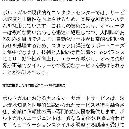
ポルトガルの現代的なコンタクトセンターでは、サービ
ス速度と正確性を向上させるため、高度なAI支援システ
ムを採用しています。これらの技術により、オペレータ
ーは複雑な問い合わせを迅速に処理しつつ、人間味のあ
る対応を維持できます。自動化ツールが日常的な問い合
わせを処理するため、スタッフは詳細なサポートニーズ
に集中できます。技術と人間の専門知識のこのバランス
により、効率性が向上し、エラーが減少し、すべての顧
客が正確でタイムリーかつ親切なサービスを受けられる
ことが保証されます。
地域に根ざした専門性とグローバルな展開力
ポルトガルにおけるカスタマーサポートサービスは、深
い現地知見と世界的に認められたサービス基準を融合さ
せ、企業に信頼性の高い専門的な支援を提供します。ポ
ルトガル人エージェントは、異なる文化や地域に合わせ
てコミュニケーションスタイルを調整する訓練を受けて