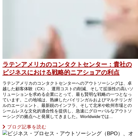
ラテンアメリカのコンタクトセンター：貴社の
ビジネスにおける戦略的ニアショアの利点
ラテンアメリカのコンタクトセンターへのアウトソーシングは、卓
越した顧客体験（CX）、運用コストの削減、そして拡張性の高いソ
リューションを求める企業にとって、最も賢明な戦略の一つとなっ
ています。この地域は、熟練したバイリンガルおよびマルチリンガ
ルのエージェント、最新鋭のインフラ、そして北米や欧州市場との
シームレスな文化的適合性を提供し、急速にグローバルなアウトソ
ーシングの拠点へと発展してきました。Worldwideでは...
ブログ記事を読む