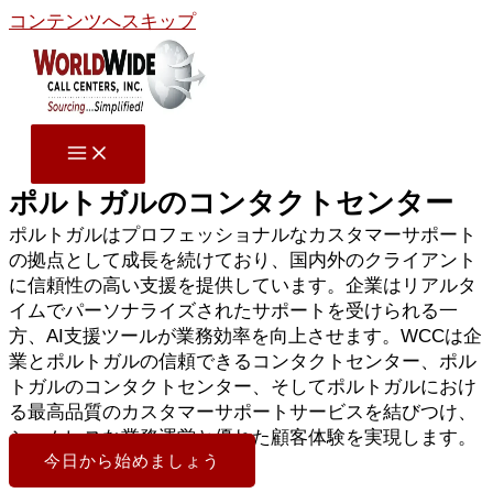
コンテンツへスキップ
ポルトガルのコンタクトセンター
ポルトガルはプロフェッショナルなカスタマーサポート
の拠点として成長を続けており、国内外のクライアント
に信頼性の高い支援を提供しています。企業はリアルタ
イムでパーソナライズされたサポートを受けられる一
方、AI支援ツールが業務効率を向上させます。WCCは企
業とポルトガルの信頼できるコンタクトセンター、ポル
トガルのコンタクトセンター、そしてポルトガルにおけ
る最高品質のカスタマーサポートサービスを結びつけ、
シームレスな業務運営と優れた顧客体験を実現します。
今日から始めましょう