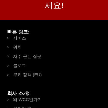
세요!
빠른 링크:
서비스
위치
자주 묻는 질문
블로그
쿠키 정책 (EU)
회사 소개:
왜 WCC인가?