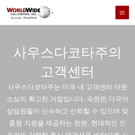
본
문
바
로
가
사우스다코타주의
기
고객센터
사우스다코타주는 미국 내 고객센터 아웃
소싱의 확고한 거점입니다. 숙련된 다국어
상담원들이 신속하고 신뢰할 수 있으며 맞
춤형 지원을 제공하는 한편, 현대적인 인