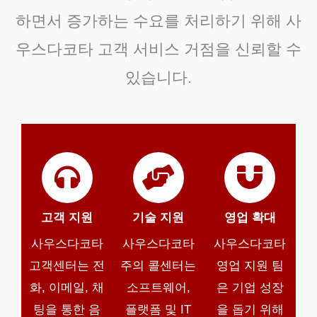
하면서 증가하는 수요를 처리하기 위해 사
우스다코타 고객 서비스 거점을 신뢰할 수
있습니다.
고객 지원
기술 지원
영업 확대
사우스다코타
사우스다코타
사우스다코타
고객센터는 전
주의 콜센터는
영업 지원 팀
화, 이메일, 채
소프트웨어,
은 기업 성장
팅을 통한 음
플랫폼 및 IT
을 돕기 위해