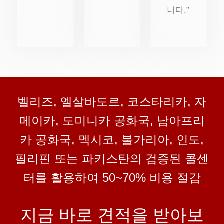
니다.”
벨리즈, 엘살바도르, 코스타리카, 자
메이카, 도미니카 공화국, 남아프리
카 공화국, 멕시코, 불가리아, 인도,
필리핀 또는 파키스탄의 검증된 콜센
터를 활용하여 50~70% 비용 절감
지금 바로 견적을 받아보