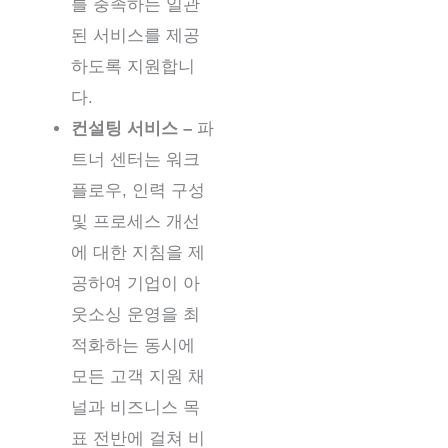
를 충족하는 일관
된 서비스를 제공
하도록 지원합니
다.
컨설팅 서비스 –
파
트너 센터는 워크
플로우, 인력 구성
및 프로세스 개선
에 대한 지침을 제
공하여 기업이 아
웃소싱 운영을 최
적화하는 동시에
모든 고객 지원 채
널과 비즈니스 목
표 전반에 걸쳐 비