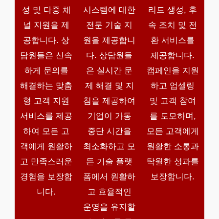
성 및 다중 채
시스템에 대한
리드 생성, 후
널 지원을 제
전문 기술 지
속 조치 및 전
공합니다. 상
원을 제공합니
환 서비스를
담원들은 신속
다. 상담원들
제공합니다.
하게 문의를
은 실시간 문
캠페인을 지원
해결하는 맞춤
제 해결 및 지
하고 업셀링
형 고객 지원
침을 제공하여
및 고객 참여
서비스를 제공
기업이 가동
를 도모하며,
하여 모든 고
중단 시간을
모든 고객에게
객에게 원활하
최소화하고 모
원활한 소통과
고 만족스러운
든 기술 플랫
탁월한 성과를
경험을 보장합
폼에서 원활하
보장합니다.
니다.
고 효율적인
운영을 유지할