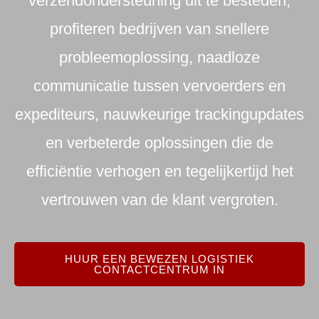
verzendondersteuning uit te besteden,
profiteren bedrijven van snellere
probleemoplossing, naadloze
communicatie tussen vervoerders en
expediteurs, nauwkeurige trackingupdates
en verbeterde oplossingen die de
efficiëntie verhogen en tegelijkertijd het
vertrouwen van de klant vergroten.
HUUR EEN BEWEZEN LOGISTIEK
CONTACTCENTRUM IN