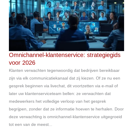
Omnichannel-klantenservice: strategiegids
voor 2026
Klanten verwachten tegenwoordig dat bedrijven bereikbaar
zijn via elk communicatiekanaal dat zij kiezen. Of ze nu een
gesprek beginnen via livechat, dit voortzetten via e-mail of
later uw klantenserviceteam bellen: ze verwachten dat
medewerkers het volledige verloop van het gesprek
begrijpen, zonder dat ze informatie hoeven te herhalen. Door
deze verwachting is omnichannel-klantenservice uitgegroeid
tot een van de meest...