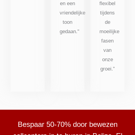
en een
flexibel
vriendelijke
tijdens
toon
de
gedaan."
moeilijke
fasen
van
onze
groei.”
Bespaar 50-70% door bewezen