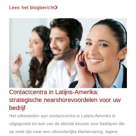
Lees het blogbericht
Contactcentra in Latijns-Amerika:
strategische nearshorevoordelen voor uw
bedrijf
Het uitbesteden aan contactcentra in Latijns-Amerika is
uitgegroeid tot een van de slimste keuzes voor bedrijven die
op zoek zijn naar een uitzonderlijke klantervaring, lagere