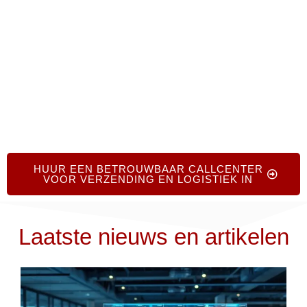
betrouwbare partners om uw wereldwijde
toeleveringsketen te versterken.
HUUR EEN BETROUWBAAR CALLCENTER
VOOR VERZENDING EN LOGISTIEK IN
Laatste nieuws en artikelen