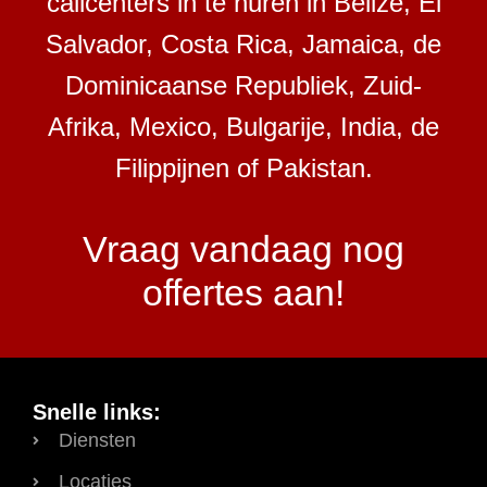
callcenters in te huren in Belize, El
Salvador, Costa Rica, Jamaica, de
Dominicaanse Republiek, Zuid-
Afrika, Mexico, Bulgarije, India, de
Filippijnen of Pakistan.
Vraag vandaag nog
offertes aan!
Snelle links:
Diensten
Locaties