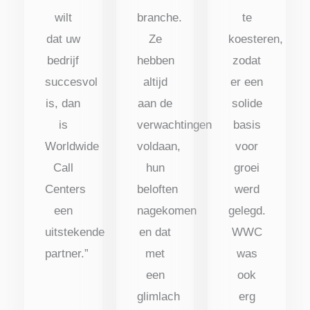
wilt
branche.
te
dat uw
Ze
koesteren,
bedrijf
hebben
zodat
succesvol
altijd
er een
is, dan
aan de
solide
is
verwachtingen
basis
Worldwide
voldaan,
voor
Call
hun
groei
Centers
beloften
werd
een
nagekomen
gelegd.
uitstekende
en dat
WWC
partner.”
met
was
een
ook
glimlach
erg