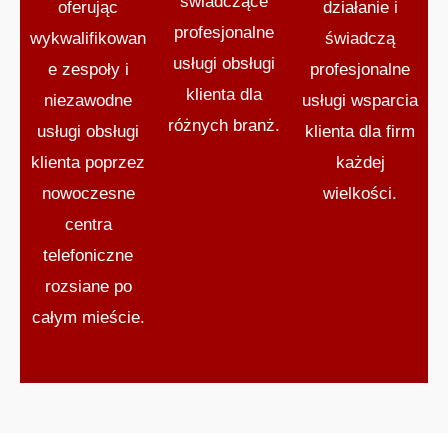
świadczące
oferując
działanie i
profesjonalne
wykwalifikowan
świadczą
usługi obsługi
e zespoły i
profesjonalne
klienta dla
niezawodne
usługi wsparcia
różnych branż.
usługi obsługi
klienta dla firm
klienta poprzez
każdej
nowoczesne
wielkości.
centra
telefoniczne
rozsiane po
całym mieście.