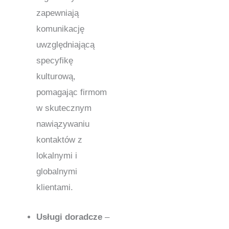
zapewniają
komunikację
uwzględniającą
specyfikę
kulturową,
pomagając firmom
w skutecznym
nawiązywaniu
kontaktów z
lokalnymi i
globalnymi
klientami.
Usługi doradcze
–