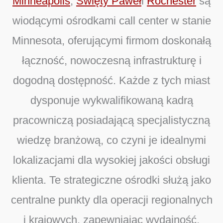
Minneapolis
,
Święty Paweł
i
Rochester
są
wiodącymi ośrodkami call center w stanie
Minnesota, oferującymi firmom doskonałą
łączność, nowoczesną infrastrukturę i
dogodną dostępność. Każde z tych miast
dysponuje wykwalifikowaną kadrą
pracowniczą posiadającą specjalistyczną
wiedzę branżową, co czyni je idealnymi
lokalizacjami dla wysokiej jakości obsługi
klienta. Te strategiczne ośrodki służą jako
centralne punkty dla operacji regionalnych
i krajowych, zapewniając wydajność,