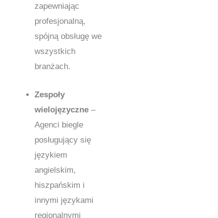
zapewniając
profesjonalną,
spójną obsługę we
wszystkich
branżach.
Zespoły
wielojęzyczne
–
Agenci biegle
posługujący się
językiem
angielskim,
hiszpańskim i
innymi językami
regionalnymi