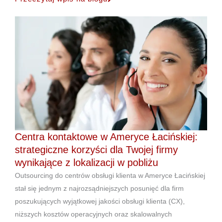
Centra kontaktowe w Ameryce Łacińskiej:
strategiczne korzyści dla Twojej firmy
wynikające z lokalizacji w pobliżu
Outsourcing do centrów obsługi klienta w Ameryce Łacińskiej
stał się jednym z najrozsądniejszych posunięć dla firm
poszukujących wyjątkowej jakości obsługi klienta (CX),
niższych kosztów operacyjnych oraz skalowalnych