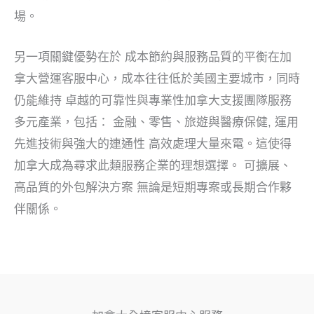
場。
另一項關鍵優勢在於
成本節約與服務品質的平衡
在加
拿大營運客服中心，成本往往低於美國主要城市，同時
仍能維持
卓越的可靠性與專業性
加拿大支援團隊服務
多元產業，包括：
金融、零售、旅遊與醫療保健
, 運用
先進技術與強大的連通性
高效處理大量來電。這使得
加拿大成為尋求此類服務企業的理想選擇。
可擴展、
高品質的外包解決方案
無論是短期專案或長期合作夥
伴關係。