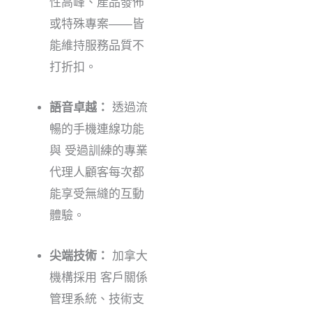
性高峰、產品發佈
或特殊專案——皆
能維持服務品質不
打折扣。
語音卓越：
透過流
暢的手機連線功能
與
受過訓練的專業
代理人
顧客每次都
能享受無縫的互動
體驗。
尖端技術：
加拿大
機構採用
客戶關係
管理系統、技術支