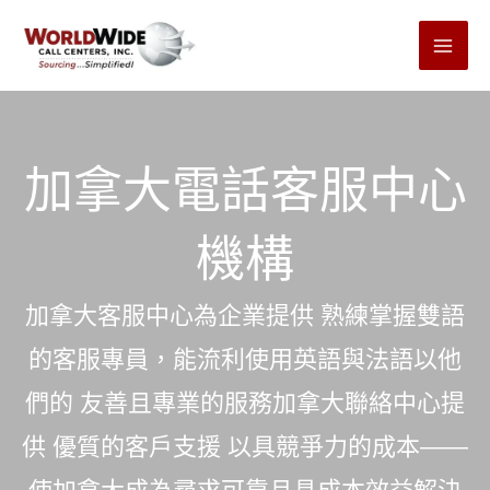
跳
至
內
容
加拿大電話客服中心
機構
加拿大客服中心為企業提供
熟練掌握雙語
的客服專員，能流利使用英語與法語
以他
們的
友善且專業的服務
加拿大聯絡中心提
供
優質的客戶支援
以具競爭力的成本——