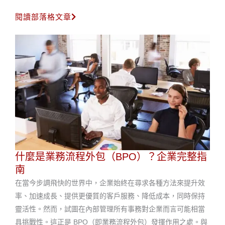
閱讀部落格文章
什麼是業務流程外包（BPO）？企業完整指
南
在當今步調飛快的世界中，企業始終在尋求各種方法來提升效
率、加速成長、提供更優質的客戶服務、降低成本，同時保持
靈活性。然而，試圖在內部管理所有事務對企業而言可能相當
具挑戰性。這正是 BPO（即業務流程外包）發揮作用之處。與