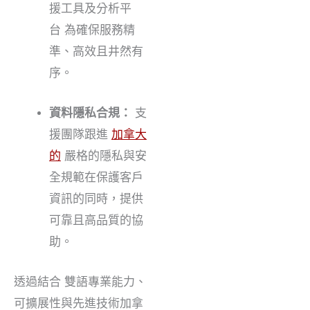
援工具及分析平
台
為確保服務精
準、高效且井然有
序。
資料隱私合規：
支
援團隊跟進
加拿大
的
嚴格的隱私與安
全規範
在保護客戶
資訊的同時，提供
可靠且高品質的協
助。
透過結合
雙語專業能力、
可擴展性與先進技術
加拿