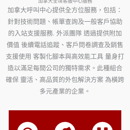
加拿大全境客服中心服務
加拿大呼叫中心提供全方位服務，包括：
針對技術問題、帳單查詢及一般客戶協助
的入站支援服務
.
外派團隊
透過提供附加
價值
後續電話追蹤、客戶問卷調查及銷售
支援
使用
客製化腳本與高效能工具
量身打
造以滿足每間公司的獨特需求。此種組合
確保
靈活、高品質的外包解決方案
為橫跨
多元產業的企業。