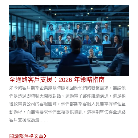
全通路客戶支援：2026 年策略指南
如今的客戶期望企業能隨時隨地回應他們的聯繫需求。無論他
們是透過即時聊天開啟對話、透過電子郵件繼續溝通，還是稍
後致電貴公司的客服團隊，他們都期望客服人員能掌握整個互
動過程，而無需要求他們重複提供資訊。這種期望使得全通路
客戶支援成為最……
閱讀部落格文章