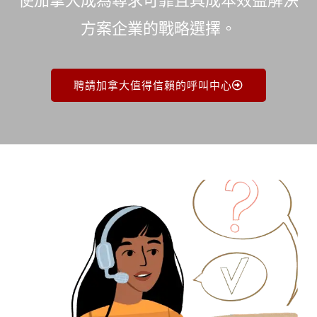
使加拿大成為尋求可靠且具成本效益解決
方案企業的戰略選擇。
聘請加拿大值得信賴的呼叫中心