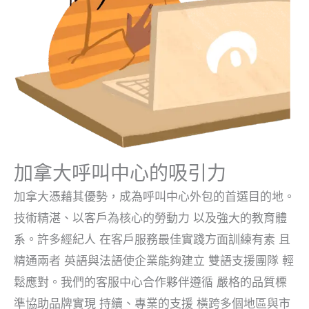
加拿大呼叫中心的吸引力
加拿大憑藉其優勢，成為呼叫中心外包的首選目的地。
技術精湛、以客戶為核心的勞動力
以及強大的教育體
系。許多經紀人
在客戶服務最佳實踐方面訓練有素
且
精通兩者
英語與法語
使企業能夠建立
雙語支援團隊
輕
鬆應對。我們的客服中心合作夥伴遵循
嚴格的品質標
準
協助品牌實現
持續、專業的支援
橫跨多個地區與市