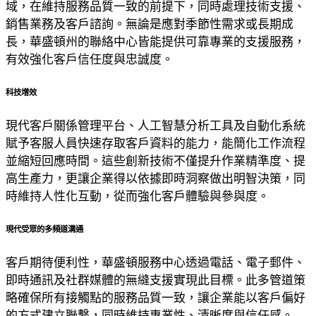
域，在維持服務品質一致的前提下，同時處理技術支援、
銷售業務及客戶諮詢。無論是應對季節性需求或長期成
長，華盛頓州的聯絡中心皆能提供可靠專業的支援服務，
有效強化客戶信任度與忠誠度。
科技增效
現代客戶關係管理平台、人工智慧分析工具及自動化系統
賦予客服人員快速存取客戶資料的能力，能簡化工作流程
並縮短回應時間。這些創新技術不僅提升作業精準度、提
高生產力，更讓企業得以依據即時洞察做出明智決策，同
時維持人性化互動，從而強化客戶體驗與參與度。
現代受眾的多頻道溝通
客戶期待便利性，華盛頓服務中心透過電話、電子郵件、
即時通訊及社群媒體的無縫支援實現此目標。此多管道策
略確保所有接觸點的服務品質一致，讓企業能以客戶偏好
的方式建立聯繫，同時維持專業性、清晰度與信任感。