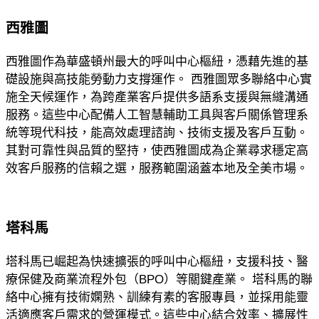
西雅圖
西雅圖作為華盛頓州最大的呼叫中心樞紐，憑藉先進的基
礎設施與高技能勞動力支撐運作。 西雅圖眾多聯絡中心實
施全天候運作，為跨產業客戶提供多語系支援與無縫溝通
服務。這些中心配備人工智慧輔助工具與客戶關係管理系
統等現代科技，能高效處理諮詢、技術支援及客戶互動。
其對可靠性與品質的堅持，使西雅圖成為企業尋求穩定高
效客戶服務的信賴之選，服務範圍涵蓋本地及全美市場。
塔科馬
塔科馬已崛起為快速擴張的呼叫中心樞紐，支援科技、醫
療保健及商業流程外包（BPO）等關鍵產業。 塔科馬的聯
絡中心擁有技術嫻熟、訓練有素的客服專員，並採用能靈
活適應客戶需求的營運模式。這些中心結合效率、擴展性