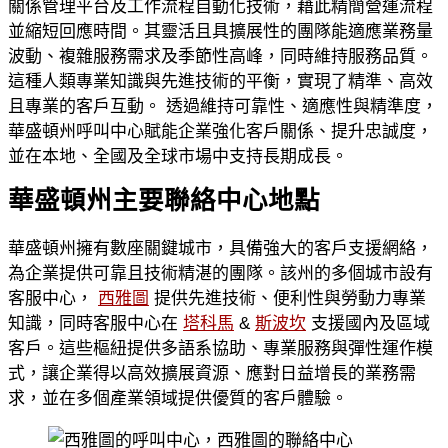
關係管理平台及工作流程自動化技術，藉此精簡營運流程
並縮短回應時間。其靈活且具擴展性的團隊能適應業務量
波動、複雜服務需求及季節性高峰，同時維持服務品質。
這種人類專業知識與先進技術的平衡，實現了精準、高效
且專業的客戶互動。 透過維持可靠性、適應性與精準度，
華盛頓州呼叫中心賦能企業強化客戶關係、提升忠誠度，
並在本地、全國及全球市場中支持長期成長。
華盛頓州主要聯絡中心地點
華盛頓州擁有數座關鍵城市，具備強大的客戶支援網絡，
為企業提供可靠且技術精湛的團隊。該州的多個城市設有
客服中心，
西雅圖
提供先進技術、便利性與勞動力專業
知識，同時客服中心在
塔科馬
&
斯波坎
支援國內及區域
客戶。這些樞紐提供多語系協助、專業服務與彈性運作模
式，讓企業得以高效擴展資源、應對日益增長的業務需
求，並在多個產業領域提供優質的客戶體驗。