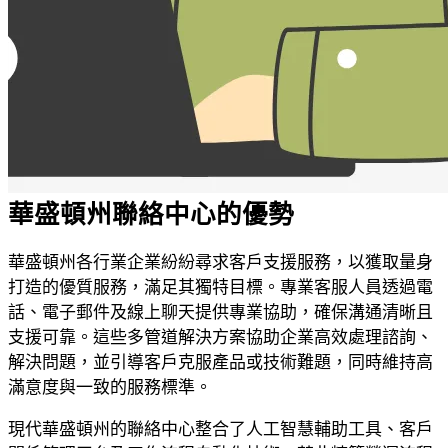
華盛頓州聯絡中心的優勢
華盛頓州各行業企業紛紛尋求客戶支援服務，以獲取量身
打造的優質服務，滿足其獨特目標。專業客服人員透過電
話、電子郵件及線上聊天提供專業協助，確保溝通清晰且
支援可靠。這些多管道解決方案協助企業高效處理諮詢、
解決問題，並引導客戶克服產品或技術難題，同時維持高
滿意度與一致的服務標準。
現代華盛頓州的聯絡中心整合了人工智慧輔助工具、客戶