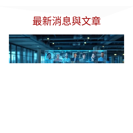
最新消息與文章
全通路客戶支援：2026 年策略指南
如今的客戶期望企業能隨時隨地回應他們的聯繫需求。無論他
們是透過即時聊天開啟對話、透過電子郵件繼續溝通，還是稍
後致電貴公司的客服團隊，他們都期望客服人員能掌握整個互