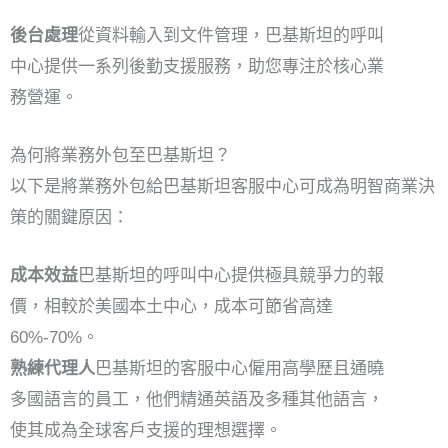
後台處理
從資料輸入到文件管理，巴基斯坦的呼叫
中心提供一系列後勤支援服務，助您專注於核心業
務營運。
為何將業務外包至巴基斯坦？
以下是將業務外包給巴基斯坦客服中心可成為明智商業決
策的關鍵原因：
成本效益
巴基斯坦的呼叫中心提供極具競爭力的報
價，相較於美國本土中心，成本可節省高達
60%-70%。
熟練代理人
巴基斯坦的客服中心僱用高學歷且通曉
多國語言的員工，他們精通英語及多種其他語言，
使其成為全球客戶支援的理想選擇。