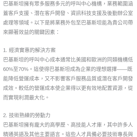
巴基斯坦擁有眾多服務多元的呼叫中心機構，業務範圍涵
蓋客戶支援、潛在客戶開發、資訊科技支援及後勤辦公室
處理等領域。以下是將業務外包至巴基斯坦能為貴公司帶
來顯著效益的關鍵因素：
1. 經濟實惠的解決方案
巴基斯坦的呼叫中心成本通常比美國和歐洲的同類機構低
60%至70%。這使得巴基斯坦成為企業的理想選擇——既
能降低營運成本，又不影響客戶服務品質或潛在客戶開發
成效。較低的營運成本使企業得以更有效地配置資源，從
而實現利潤最大化。
2. 技術熟練的勞動力
巴基斯坦擁有龐大的高學歷、高技能人才庫，其中許多人
精通英語及其他主要語言。這些人才具備必要技術專長與