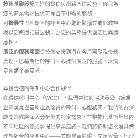
技術基礎設施
先進的電信與網路基礎設施，確保為
您的商業需求提供可靠且不中斷的服務。
可擴展性
巴基斯坦的呼叫中心能輕鬆擴充或縮減規
模以因應通話量波動，為您的業務提供靈活性與適
應性。
廣泛的服務範圍
從技術支援到潛在客戶開發及後勤
處理，巴基斯坦的呼叫中心提供廣泛的服務，以滿
足各類企業需求。
尋找合適的呼叫中心合作夥伴
在環球呼叫中心（WCC），我們專精於協助貴公司這類
企業尋覓巴基斯坦最優質的呼叫中心服務商。我們的資深
顧問團隊將深入分析您的特定需求，並根據巴基斯坦境內
不同地區的優劣勢提供專業建議。我們將協助您挑選具備
理想組合的呼叫中心——兼顧豐富經驗、充足容量、地理