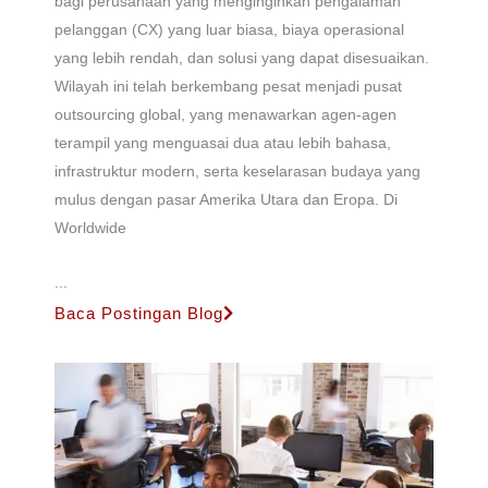
bagi perusahaan yang menginginkan pengalaman
pelanggan (CX) yang luar biasa, biaya operasional
yang lebih rendah, dan solusi yang dapat disesuaikan.
Wilayah ini telah berkembang pesat menjadi pusat
outsourcing global, yang menawarkan agen-agen
terampil yang menguasai dua atau lebih bahasa,
infrastruktur modern, serta keselarasan budaya yang
mulus dengan pasar Amerika Utara dan Eropa. Di
Worldwide
...
Baca Postingan Blog