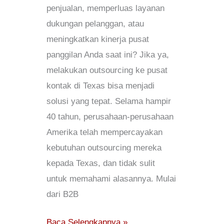
penjualan, memperluas layanan
dukungan pelanggan, atau
meningkatkan kinerja pusat
panggilan Anda saat ini? Jika ya,
melakukan outsourcing ke pusat
kontak di Texas bisa menjadi
solusi yang tepat. Selama hampir
40 tahun, perusahaan-perusahaan
Amerika telah mempercayakan
kebutuhan outsourcing mereka
kepada Texas, dan tidak sulit
untuk memahami alasannya. Mulai
dari B2B
Baca Selengkapnya »