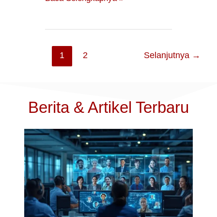
1
2
Selanjutnya
→
Berita & Artikel Terbaru