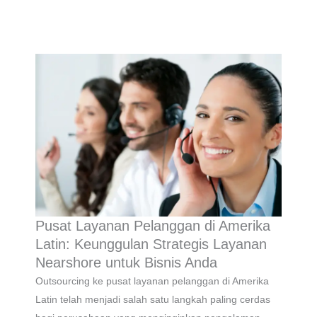
Pusat Layanan Pelanggan di Amerika
Latin: Keunggulan Strategis Layanan
Nearshore untuk Bisnis Anda
Outsourcing ke pusat layanan pelanggan di Amerika
Latin telah menjadi salah satu langkah paling cerdas