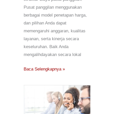
Pusat panggilan menggunakan
berbagai model penetapan harga,
dan pilihan Anda dapat
memengaruhi anggaran, kualitas
layanan, serta kinerja secara
keseluruhan. Baik Anda
mengalihdayakan secara lokal
Baca Selengkapnya »
Mengapa
Layanan
Pusat
Layanan