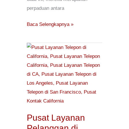
perpaduan antara
Baca Selengkapnya »
Pusat
Layanan
Pelanggan
di
California:
Solusi
Anda
untuk
Pusat Layanan
Interaksi
Pelanggan di
Bernilai