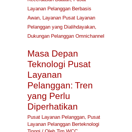
Layanan
Pelanggan:
Tren
yang
Perlu
Masa Depan
Diperhatikan
Teknologi Pusat
Layanan
Pelanggan: Tren
yang Perlu
Diperhatikan
Pusat Layanan Pelanggan
,
Pusat
Layanan Pelanggan Berteknologi
Tinggi
/ Oleh
Tim WCC