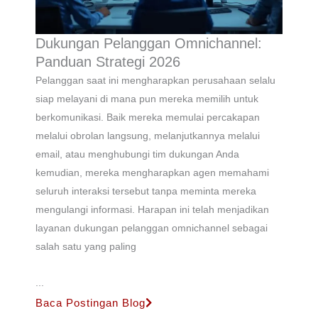
Dukungan Pelanggan Omnichannel:
Panduan Strategi 2026
Pelanggan saat ini mengharapkan perusahaan selalu
siap melayani di mana pun mereka memilih untuk
berkomunikasi. Baik mereka memulai percakapan
melalui obrolan langsung, melanjutkannya melalui
email, atau menghubungi tim dukungan Anda
kemudian, mereka mengharapkan agen memahami
seluruh interaksi tersebut tanpa meminta mereka
mengulangi informasi. Harapan ini telah menjadikan
layanan dukungan pelanggan omnichannel sebagai
salah satu yang paling
...
Baca Postingan Blog