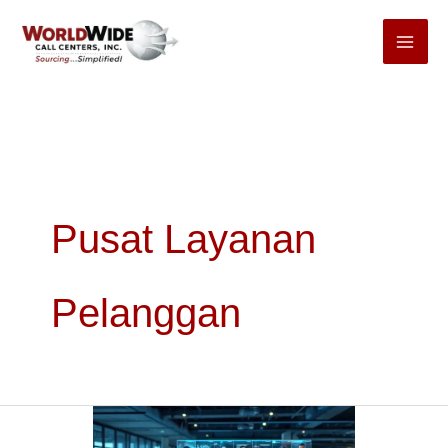
Langsung
ke
konten
Pusat Layanan
Pelanggan
Dukungan