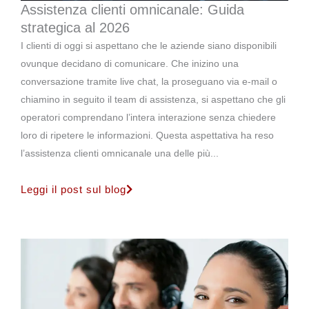
Assistenza clienti omnicanale: Guida
strategica al 2026
I clienti di oggi si aspettano che le aziende siano disponibili
ovunque decidano di comunicare. Che inizino una
conversazione tramite live chat, la proseguano via e-mail o
chiamino in seguito il team di assistenza, si aspettano che gli
operatori comprendano l’intera interazione senza chiedere
loro di ripetere le informazioni. Questa aspettativa ha reso
l’assistenza clienti omnicanale una delle più...
Leggi il post sul blog