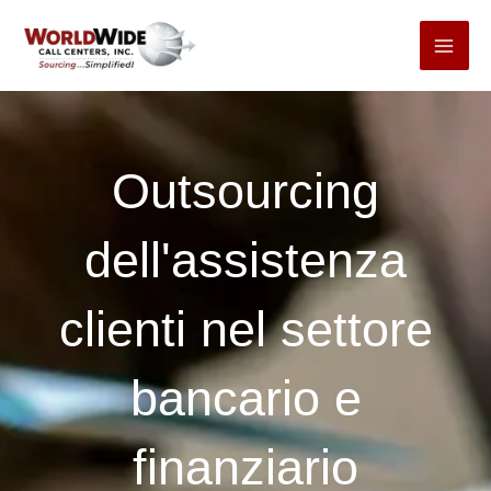
Passa
al
contenuto
Outsourcing
dell'assistenza
clienti nel settore
bancario e
finanziario