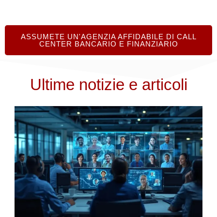
ASSUMETE UN'AGENZIA AFFIDABILE DI CALL
CENTER BANCARIO E FINANZIARIO
Ultime notizie e articoli