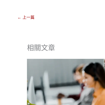
←
上一篇
相關文章