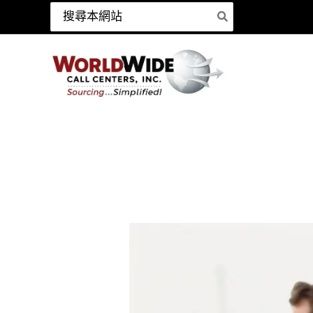
跳
搜
尋：
至
內
容