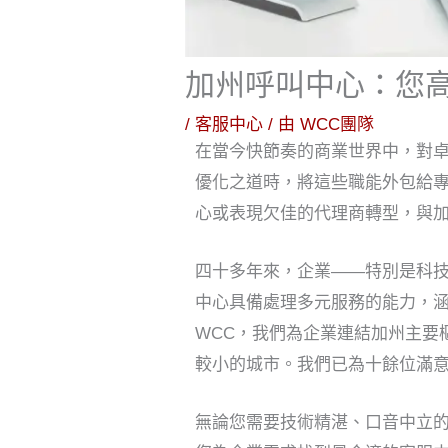
加州呼叫中心：您
/
客服中心
/ 由
WCC團隊
在當今快節奏的商業世界中，對卓
優化之道時，將這些職能外包給
心或表現欠佳的代理商轉型，與加
四十多年來，企業——特別是科
中心具備處理多元服務的能力，涵
WCC，我們為企業連結加州主
較小的城市。我們已為十餘位滿
無論您需要技術精湛、口音中立