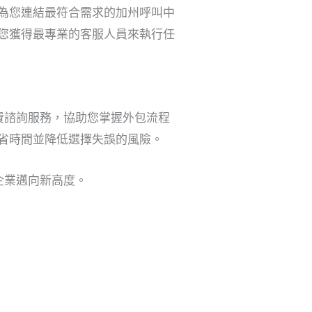
為您連結最符合需求的加州呼叫中
您獲得最專業的客服人員來執行任
免費諮詢服務，協助您掌握外包流程
省時間並降低選擇失誤的風險。
企業邁向新高度。