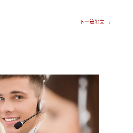
下一篇貼文
→