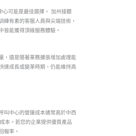
中心可能是最佳選擇。 加州接聽
訓練有素的客服人員與尖端技術，
中皆能獲得頂級服務體驗。
量，還是隨著業務擴張增加處理能
快速成長或變革時期，仍能維持高
呼叫中心的營運成本通常高於中西
成本。若您的企業提供優質產品
回報率。