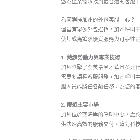
您為企業需求找到最合適的客服
為何選擇加州的外包客服中心？
儘管有眾多外包選擇，加州呼叫
使其成為追求優質服務與可靠性
1. 熟練勞動力與專業技術
加州匯聚了全美最具才華且多元
需要多語種客服服務，加州呼叫
服人員能勝任各類任務，為您的
2. 鄰近主要市場
加州位於西海岸的呼叫中心，處
供快速高效的服務交付。這對科