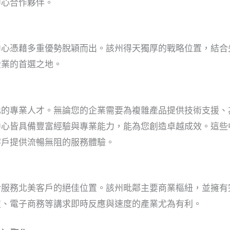
中心合作夥伴。
中心憑藉多重優勢脫穎而出。該州得天獨厚的戰略位置，結合
企業的首選之地。
化的專業人才。無論您的企業需要為複雜產品提供技術支援、
中心皆具備豐富經驗與專業能力，能為您創造卓越成效。這些
客戶提供流暢無阻的服務體驗。
於服務北美客戶的絕佳位置。該州毗鄰主要商業樞紐，並擁有
技、電子商務等講求即時反應與速度的產業尤為有利。