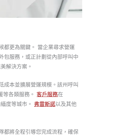
候都更為關鍵。 當企業尋求營運
外包服務，或正計劃從內部呼叫中
完美解決方案。
低成本並擴展營運規模。該州呼叫
支援等各類服務。
客戶服務
在
加緬度等城市。
弗雷斯諾
以及其他
隊都將全程引導您完成流程，確保