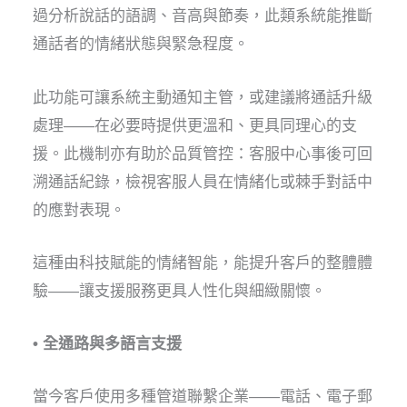
過分析說話的語調、音高與節奏，此類系統能推斷
通話者的情緒狀態與緊急程度。
此功能可讓系統主動通知主管，或建議將通話升級
處理——在必要時提供更溫和、更具同理心的支
援。此機制亦有助於品質管控：客服中心事後可回
溯通話紀錄，檢視客服人員在情緒化或棘手對話中
的應對表現。
這種由科技賦能的情緒智能，能提升客戶的整體體
驗——讓支援服務更具人性化與細緻關懷。
• 全通路與多語言支援
當今客戶使用多種管道聯繫企業——電話、電子郵