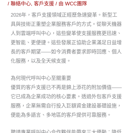
/
聯絡中心
,
客戶支援
/ 由
WCC團隊
2026年，客戶支援領域正經歷急速變革。新型工
具與技術正重塑企業服務客戶的方式。從聊天機器
人到雲端呼叫中心，這些變革使支援服務更迅速、
更智能、更便捷。這些發展正協助企業滿足日益增
長的客戶期望——如今消費者要求即時回應、個人
化服務，以及全天候支援。
為何現代呼叫中心至關重要
優質的客戶支援已不再是錦上添花的附加價值——
它已成為企業成功的核心要素。透過外包客戶支援
服務，企業無需自行投入巨額資金建設基礎設施，
便能為多語言、多地區的客戶提供可靠服務。
聘請專業呼叫中心合作夥伴能帶來三大優勢：降低