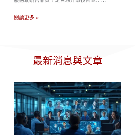
服務或銷售品質？是否想升級技術並……
閱讀更多 »
最新消息與文章