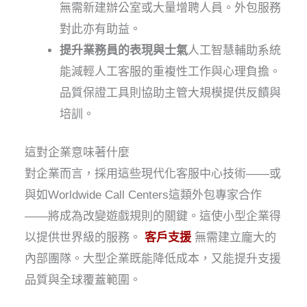
無需新建辦公室或大量增聘人員。外包服務
對此亦有助益。
提升業務員的表現與士氣
人工智慧輔助系統
能減輕人工客服的重複性工作與心理負擔。
品質保證工具則協助主管大規模提供反饋與
培訓。
這對企業意味著什麼
對企業而言，採用這些現代化客服中心技術——或
與如Worldwide Call Centers這類外包專家合作
——將成為改變遊戲規則的關鍵。這使小型企業得
以提供世界級的服務。
客戶支援
無需建立龐大的
內部團隊。大型企業既能降低成本，又能提升支援
品質與全球覆蓋範圍。