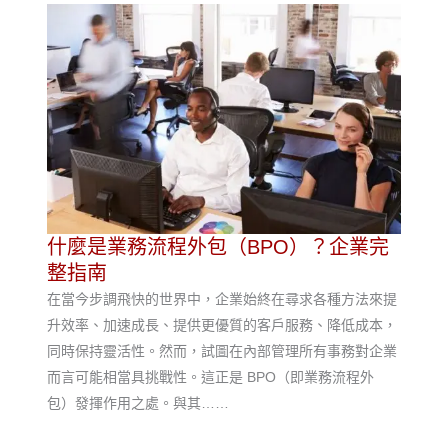
什麼是業務流程外包（BPO）？企業完
整指南
在當今步調飛快的世界中，企業始終在尋求各種方法來提
升效率、加速成長、提供更優質的客戶服務、降低成本，
同時保持靈活性。然而，試圖在內部管理所有事務對企業
而言可能相當具挑戰性。這正是 BPO（即業務流程外
包）發揮作用之處。與其……