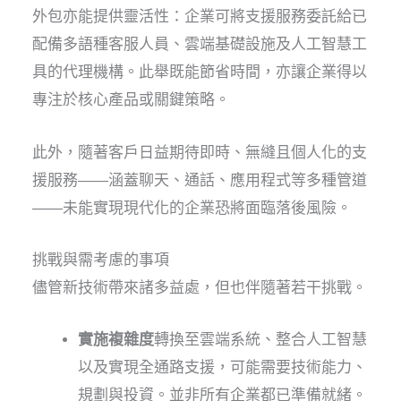
外包亦能提供靈活性：企業可將支援服務委託給已
配備多語種客服人員、雲端基礎設施及人工智慧工
具的代理機構。此舉既能節省時間，亦讓企業得以
專注於核心產品或關鍵策略。
此外，隨著客戶日益期待即時、無縫且個人化的支
援服務——涵蓋聊天、通話、應用程式等多種管道
——未能實現現代化的企業恐將面臨落後風險。
挑戰與需考慮的事項
儘管新技術帶來諸多益處，但也伴隨著若干挑戰。
實施複雜度
轉換至雲端系統、整合人工智慧
以及實現全通路支援，可能需要技術能力、
規劃與投資。並非所有企業都已準備就緒。