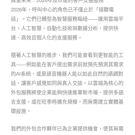
展望未來：2026年及以後的客戶支援服務
2026年，呼叫中心的角色已不僅止於「接聽電
話」。它們已轉型為智慧服務樞紐——運用雲端平
台、人工智慧、自動化技術與數據分析，提供快
速、高效且個人化的支援服務。
隨著人工智慧的進步，我們可能會看到更智能的工
具——例如能在客戶提出需求前就預先預測其需求
的AI系統，或是語音機器人能以如此自然的語調對
話，讓客戶感覺如同與真人交談。以雲端為核心的
外包服務將使企業能夠快速進軍新市場、提供多語
言支援，或在旺季時擴充規模，而無需建立實體基
礎設施。
我們的外包合作夥伴已為企業提供機會，使其無需