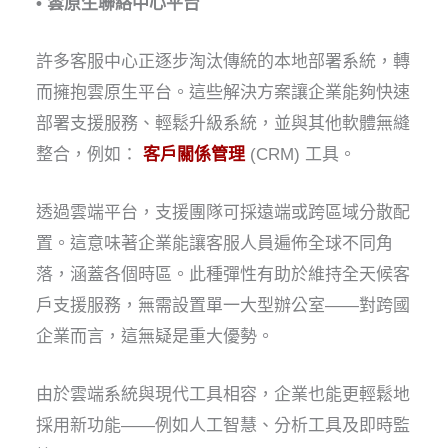
• 雲原生聯絡中心平台
許多客服中心正逐步淘汰傳統的本地部署系統，轉
而擁抱雲原生平台。這些解決方案讓企業能夠快速
部署支援服務、輕鬆升級系統，並與其他軟體無縫
整合，例如：
客戶關係管理
(CRM) 工具。
透過雲端平台，支援團隊可採遠端或跨區域分散配
置。這意味著企業能讓客服人員遍佈全球不同角
落，涵蓋各個時區。此種彈性有助於維持全天候客
戶支援服務，無需設置單一大型辦公室——對跨國
企業而言，這無疑是重大優勢。
由於雲端系統與現代工具相容，企業也能更輕鬆地
採用新功能——例如人工智慧、分析工具及即時監