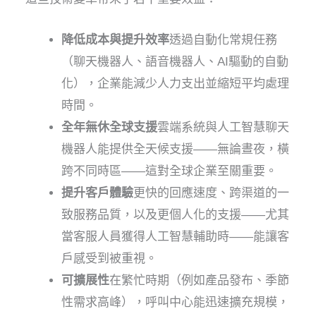
降低成本與提升效率
透過自動化常規任務
（聊天機器人、語音機器人、AI驅動的自動
化），企業能減少人力支出並縮短平均處理
時間。
全年無休全球支援
雲端系統與人工智慧聊天
機器人能提供全天候支援——無論晝夜，橫
跨不同時區——這對全球企業至關重要。
提升客戶體驗
更快的回應速度、跨渠道的一
致服務品質，以及更個人化的支援——尤其
當客服人員獲得人工智慧輔助時——能讓客
戶感受到被重視。
可擴展性
在繁忙時期（例如產品發布、季節
性需求高峰），呼叫中心能迅速擴充規模，