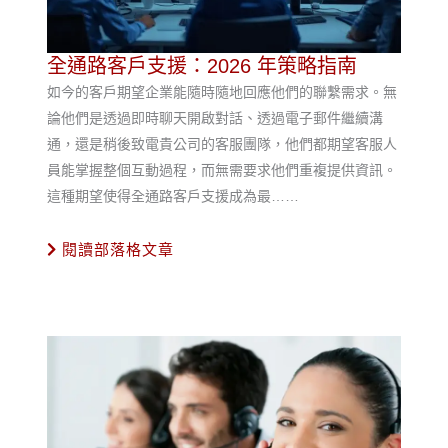
全通路客戶支援：2026 年策略指南
如今的客戶期望企業能隨時隨地回應他們的聯繫需求。無
論他們是透過即時聊天開啟對話、透過電子郵件繼續溝
通，還是稍後致電貴公司的客服團隊，他們都期望客服人
員能掌握整個互動過程，而無需要求他們重複提供資訊。
這種期望使得全通路客戶支援成為最……
閱讀部落格文章