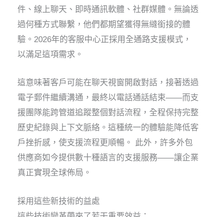
件、線上聊天、即時通訊軟體、社群媒體。無論透
過何種方式聯繫，他們都期望獲得無縫銜接的體
驗。2026年的客服中心正採用全通路支援模式，
以滿足這項需求。
這意味著客戶可能在聊天視窗開啟對話，接著透過
電子郵件繼續溝通，最終以電話通話結束——而支
援團隊能跨管道追蹤整個對話流程，全程保持完整
歷史紀錄與上下文脈絡。這種統一的體驗能降低客
戶挫折感，使支援流程更順暢。
此外，許多外包
供應商如今提供數十種語言的支援服務——讓企業
真正實現全球佈局。
採用這些新技術的益處
這些技術變革帶來了若干重要效益：