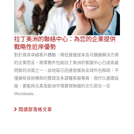
拉丁美洲的聯絡中心：為您的企業提供
戰略性近岸優勢
對於尋求卓越客戶體驗、降低營運成本及可擴展解決方案
的企業而言，將業務外包給拉丁美洲的客服中心已成為最
明智的決策之一。該地區已迅速發展為全球外包樞紐，不
僅擁有技術嫻熟的雙語及多語種客服專員、現代化基礎設
施，更能與北美及歐洲市場實現無縫的文化契合。在
Worldwide...
閱讀部落格文章