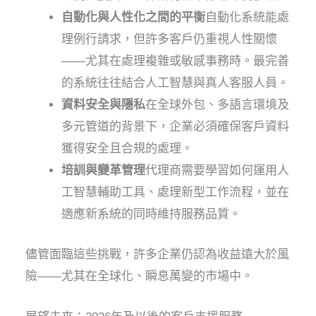
自動化與人性化之間的平衡
自動化系統能處
理例行請求，但許多客戶仍重視人性關懷
——尤其在處理複雜或敏感事務時。最完善
的系統往往結合人工智慧與真人客服人員。
資料安全與隱私
在全球外包、多語言環境及
多元管道的背景下，企業必須確保客戶資料
獲得安全且合規的處理。
培訓與變革管理
代理商需要學習如何運用人
工智慧輔助工具、處理新型工作流程，並在
適應新系統的同時維持服務品質。
儘管面臨這些挑戰，許多企業仍認為收益遠大於風
險——尤其在全球化、瞬息萬變的市場中。