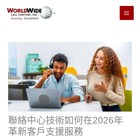
跳
至
內
容
聯絡中心技術如何在2026年
革新客戶支援服務