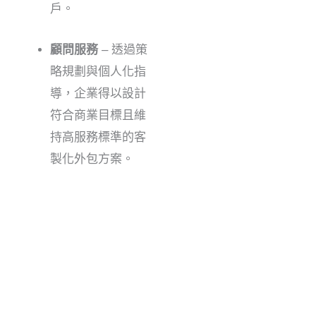
戶。
顧問服務
– 透過策
略規劃與個人化指
導，企業得以設計
符合商業目標且維
持高服務標準的客
製化外包方案。
明尼蘇達聯絡中心：為北美各地企業提供值得信賴的支
援服務