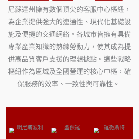
尼蘇達州擁有數個頂尖的客服中心樞紐，
為企業提供強大的連通性、現代化基礎設
施及便捷的交通網絡。各城市皆擁有具備
專業產業知識的熟練勞動力，使其成為提
供高品質客戶支援的理想據點。這些戰略
樞紐作為區域及全國營運的核心中樞，確
保服務的效率、一致性與可靠性。