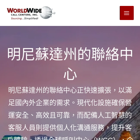
跳
至
內
容
明尼蘇達州的聯絡中
心
明尼蘇達州的聯絡中心正快速擴張，以滿
足國內外企業的需求。現代化設施確保營
運安全、高效且可靠，而配備人工智慧的
客服人員則提供個人化溝通服務，提升客