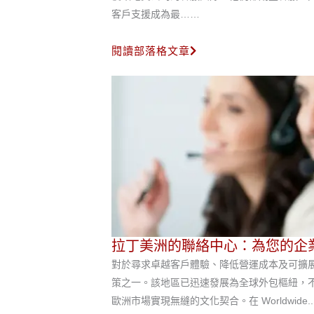
客戶支援成為最……
閱讀部落格文章
拉丁美洲的聯絡中心：為您的企
對於尋求卓越客戶體驗、降低營運成本及可擴
策之一。該地區已迅速發展為全球外包樞紐，
歐洲市場實現無縫的文化契合。在 Worldwide..