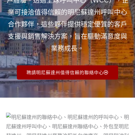
戶體驗。透過全球呼叫中心（WCC），企
業可接洽值得信賴的明尼蘇達州呼叫中心
合作夥伴，這些夥伴提供穩定優質的客戶
支援與銷售解決方案，旨在驅動滿意度與
業務成長。
聘請明尼蘇達州值得信賴的聯絡中心