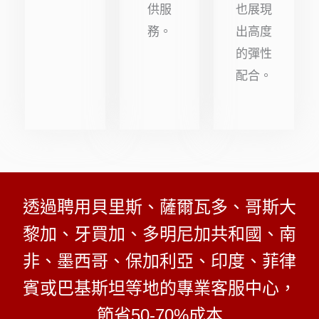
供服
也展現
務。
出高度
的彈性
配合。
透過聘用貝里斯、薩爾瓦多、哥斯大
黎加、牙買加、多明尼加共和國、南
非、墨西哥、保加利亞、印度、菲律
賓或巴基斯坦等地的專業客服中心，
節省50-70%成本