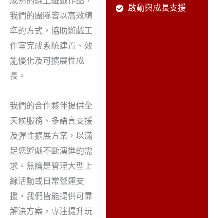
成熟的線上遊戲作品，
啟動與成長支援
我們的團隊皆以高效精
準的方式，協助遊戲工
作室完成系統建置、效
能優化及可擴展性成
長。
我們的合作夥伴提供全
天候服務、多語言支援
及彈性擴展方案，以滿
足您遊戲不斷演進的需
求。無論是管理大型上
線活動或日常營運支
援，我們皆能提供可靠
解決方案，專注提升玩