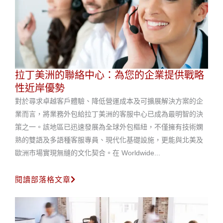
拉丁美洲的聯絡中心：為您的企業提供戰略
性近岸優勢
對於尋求卓越客戶體驗、降低營運成本及可擴展解決方案的企
業而言，將業務外包給拉丁美洲的客服中心已成為最明智的決
策之一。該地區已迅速發展為全球外包樞紐，不僅擁有技術嫻
熟的雙語及多語種客服專員、現代化基礎設施，更能與北美及
歐洲市場實現無縫的文化契合。在 Worldwide...
閱讀部落格文章