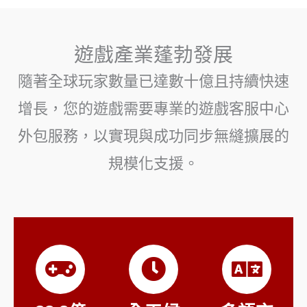
遊戲產業蓬勃發展
隨著全球玩家數量已達數十億且持續快速
增長，您的遊戲需要專業的遊戲客服中心
外包服務，以實現與成功同步無縫擴展的
規模化支援。