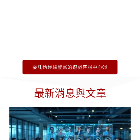
供完美解決方案。立即撥打 +1.719.368.8393 或填
寫下方表格，今天就開始行動吧。
委託給經驗豐富的遊戲客服中心
最新消息與文章