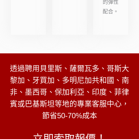
的彈性
配合。
透過聘用貝里斯、薩爾瓦多、哥斯大
黎加、牙買加、多明尼加共和國、南
非、墨西哥、保加利亞、印度、菲律
賓或巴基斯坦等地的專業客服中心，
節省50-70%成本
立即索取報價！