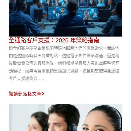
全通路客戶支援：2026 年策略指南
如今的客戶期望企業能隨時隨地回應他們的聯繫需求。無論他
們是透過即時聊天開啟對話、透過電子郵件繼續溝通，還是稍
後致電貴公司的客服團隊，他們都期望客服人員能掌握整個互
動過程，而無需要求他們重複提供資訊。這種期望使得全通路
客戶支援成為最……
閱讀部落格文章