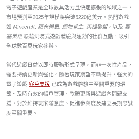
電子遊戲產業是全球最具活力且快速擴張的領域之一，
市場預測至2025年規模將突破5220億美元。熱門遊戲
如
Minecraft
,
羅布樂思
,
絕地求生
,
英雄聯盟
，以及
要
塞英雄
憑藉沉浸式遊戲體驗與蓬勃的社群互動，吸引
全球數百萬玩家參與。
當代遊戲日益以即時服務形式呈現，而非一次性產品，
需要持續更新與強化。隨著玩家期望不斷提升，強大的
電子遊戲
客戶支援
已成為遊戲體驗中至關重要的環
節。及時有效的帳戶管理、軟體更新與遊戲內問題支
援，對於維持玩家滿意度、促進參與度及建立長期忠誠
度至關重要。