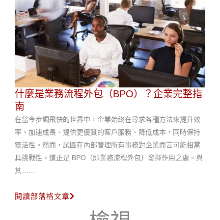
什麼是業務流程外包（BPO）？企業完整指
南
在當今步調飛快的世界中，企業始終在尋求各種方法來提升效
率、加速成長、提供更優質的客戶服務、降低成本，同時保持
靈活性。然而，試圖在內部管理所有事務對企業而言可能相當
具挑戰性。這正是 BPO（即業務流程外包）發揮作用之處。與
其……
閱讀部落格文章