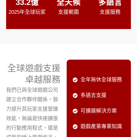
33.2億
全天候
多語言
2025年全球玩家
支援範圍
支援服務
全球遊戲支援
卓越服務
全年無休全球服務
我們已與全球遊戲公司
多語言支援
建立合作夥伴關係，致
力提升其玩家支援營運
可擴展解決方案
效能。無論是快速擴張
遊戲產業專業知識
的行動應用程式，還是