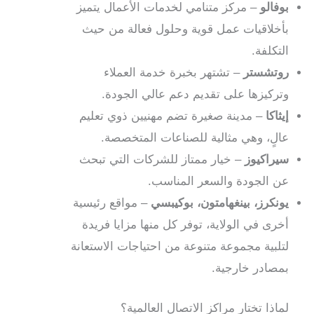
بوفالو
– مركز متنامي لخدمات الأعمال يتميز
بأخلاقيات عمل قوية وحلول فعالة من حيث
التكلفة.
روتشستر
– تشتهر بخبرة خدمة العملاء
وتركيزها على تقديم دعم عالي الجودة.
إيثاكا
– مدينة صغيرة تضم مهنيين ذوي تعليم
عالٍ، وهي مثالية للصناعات المتخصصة.
سيراكيوز
– خيار ممتاز للشركات التي تبحث
عن الجودة والسعر المناسب.
يونكرز، بينغهامتون، بوكيبسي
– مواقع رئيسية
أخرى في الولاية، توفر كل منها مزايا فريدة
لتلبية مجموعة متنوعة من احتياجات الاستعانة
بمصادر خارجية.
لماذا تختار مراكز الاتصال العالمية؟