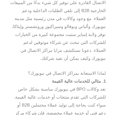
الاتصال القادرة على توفير كل شيء بدءًا من المبيعات
الخارجية B2B إلى تلقي الطلبات الداخلية ودعم
العملاء. مع وجود وكالات في مدن رئيسية مثل مدينة
نيويورك وألباني وبوفالو وسيراكيوز وروتشستر وإيثاكا،
توفر ولاية إمباير ستيت مجموعة كبيرة من الخيارات
للشركات التي تبحث عن شركاء موثوقين لدعم
العملاء. دعونا نستكشف مزايا مراكز الاتصال في
نيويورك وكيف يمكن أن تفيد شركتك.
لماذا الاستعانة بمراكز الاتصال في نيويورك؟
1. مثالي للخدمات عالية القيمة
تعد وكالات BPO في نيويورك مناسبة بشكل خاص
للشركات التي تقدم منتجات أو خدمات عالية القيمة.
سواء كنت بحاجة إلى توليد عملاء محتملين B2B أو
دعم فني أو خدمة عملاء مخصصة، فإن شركاء مركز