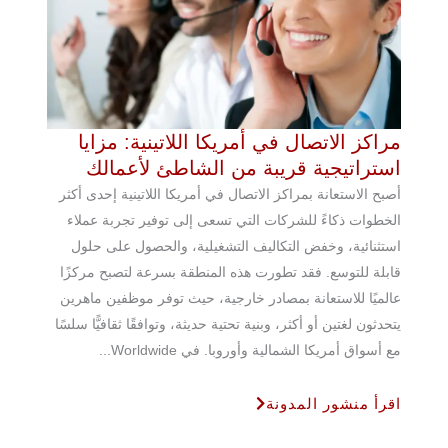
مراكز الاتصال في أمريكا اللاتينية: مزايا
استراتيجية قريبة من الشاطئ لأعمالك
أصبح الاستعانة بمراكز الاتصال في أمريكا اللاتينية إحدى أكثر
الخطوات ذكاءً للشركات التي تسعى إلى توفير تجربة عملاء
استثنائية، وخفض التكاليف التشغيلية، والحصول على حلول
قابلة للتوسع. فقد تطورت هذه المنطقة بسرعة لتصبح مركزًا
عالميًا للاستعانة بمصادر خارجية، حيث توفر موظفين ماهرين
يتحدثون لغتين أو أكثر، وبنية تحتية حديثة، وتوافقًا ثقافيًّا سلسًا
مع أسواق أمريكا الشمالية وأوروبا. في Worldwide...
اقرأ منشور المدونة