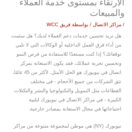
الارتقاء بمستوى خدمة العملاء
والمبيعات
/
مراكز الاتصال
/ بواسطة
فريق WCC
هل تريد تحسين خدمات دعم العملاء لديك؟ هل سئمت
من أداء فرق العمل الداخلية أو الوكالات التي لا تلبي
توقعاتك؟ إذا كنت مستعدًا للاستفادة من فرص النمو
وتحسين تجربة عملائك، فقد يكون الاستعانة بمركز
اتصال في نيويورك هو الحل الأمثل. لأكثر من 45 عامًا،
تثق الشركات من جميع الأحجام - في مختلف
القطاعات مثل التمويل والتكنولوجيا والنشر والتكتلات
الكبيرة - في مراكز الاتصال في نيويورك لتلبية
احتياجاتها في مجال الاستعانة بمصادر خارجية.
نيويورك (NY) هي موطن لمجموعة متنوعة من مراكز