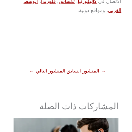
الاتصال في
كاليفورنيا
,
تكساس
,
فلوريدا
،
الوسط
الغربي
، ومواقع دولية.
→
المنشور السابق
المنشور التالي
←
المشاركات ذات الصلة