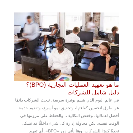
ما هو تعهيد العمليات التجارية (BPO)؟
دليل شامل للشركات
في عالم اليوم الذي يتسم بوتيرة سريعة، تبحث الشركات دائمًا
عن طرق لتحسين كفاءتها، وتحقيق نمو أسرع، وتقديم خدمة
أفضل لعملائها، وخفض التكاليف، والحفاظ على مرونتها في
الوقت نفسه. لكن محاولة إدارة كل شيء داخليًّا قد تشكل
تحديًا كبيرًا للشركات. وهنا يأتي دور «BPO»، أي تعهيد