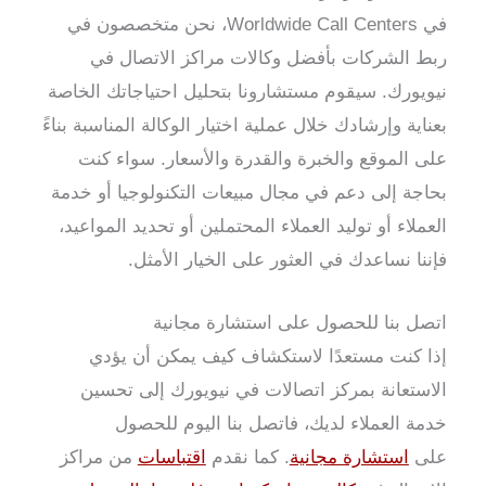
في Worldwide Call Centers، نحن متخصصون في
ربط الشركات بأفضل وكالات مراكز الاتصال في
نيويورك. سيقوم مستشارونا بتحليل احتياجاتك الخاصة
بعناية وإرشادك خلال عملية اختيار الوكالة المناسبة بناءً
على الموقع والخبرة والقدرة والأسعار. سواء كنت
بحاجة إلى دعم في مجال مبيعات التكنولوجيا أو خدمة
العملاء أو توليد العملاء المحتملين أو تحديد المواعيد،
فإننا نساعدك في العثور على الخيار الأمثل.
اتصل بنا للحصول على استشارة مجانية
إذا كنت مستعدًا لاستكشاف كيف يمكن أن يؤدي
الاستعانة بمركز اتصالات في نيويورك إلى تحسين
خدمة العملاء لديك، فاتصل بنا اليوم للحصول
على
استشارة مجانية
. كما نقدم
اقتباسات
من مراكز