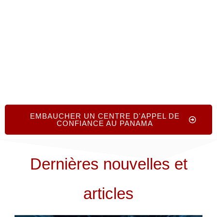
fournis sans frais ni obligation et nos conseillers
seniors sont prêts à vous aider à recruter un centre
d'appels de qualité dès aujourd'hui !
EMBAUCHER UN CENTRE D'APPEL DE
CONFIANCE AU PANAMA
Dernières nouvelles et
articles