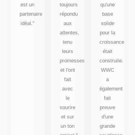
est un
toujours
qu'une
partenaire
répondu
base
idéal."
aux
solide
attentes,
pour la
tenu
croissance
leurs
était
promesses
construite.
et l'ont
WWC
fait
a
avec
également
le
fait
sourire
preuve
et sur
d'une
un ton
grande