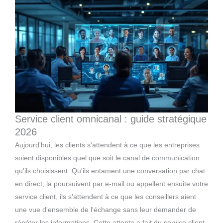
Service client omnicanal : guide stratégique
2026
Aujourd'hui, les clients s'attendent à ce que les entreprises
soient disponibles quel que soit le canal de communication
qu'ils choisissent. Qu'ils entament une conversation par chat
en direct, la poursuivent par e-mail ou appellent ensuite votre
service client, ils s'attendent à ce que les conseillers aient
une vue d'ensemble de l'échange sans leur demander de
répéter les informations. Cette attente a fait du service client