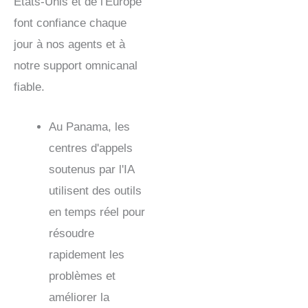
États-Unis et de l'Europe
font confiance chaque
jour à nos agents et à
notre support omnicanal
fiable.
Au Panama, les
centres d'appels
soutenus par l'IA
utilisent des outils
en temps réel pour
résoudre
rapidement les
problèmes et
améliorer la