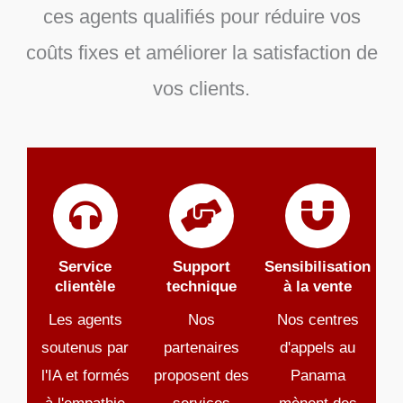
ces agents qualifiés pour réduire vos
coûts fixes et améliorer la satisfaction de
vos clients.
Service
Support
Sensibilisation
clientèle
technique
à la vente
Les agents
Nos
Nos centres
soutenus par
partenaires
d'appels au
l'IA et formés
proposent des
Panama