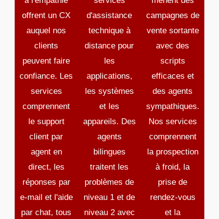
à l'empathie
services
mènent des
offrent un CX
d'assistance
campagnes de
auquel nos
technique à
vente sortante
clients
distance pour
avec des
peuvent faire
les
scripts
confiance. Les
applications,
efficaces et
services
les systèmes
des agents
comprennent
et les
sympathiques.
le support
appareils. Des
Nos services
client par
agents
comprennent
agent en
bilingues
la prospection
direct, les
traitent les
à froid, la
réponses par
problèmes de
prise de
e-mail et l'aide
niveau 1 et de
rendez-vous
par chat, tous
niveau 2 avec
et la