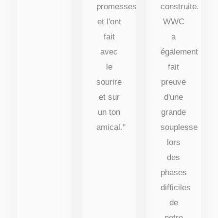
promesses
construite.
et l'ont
WWC
fait
a
avec
également
le
fait
sourire
preuve
et sur
d'une
un ton
grande
amical."
souplesse
lors
des
phases
difficiles
de
notre