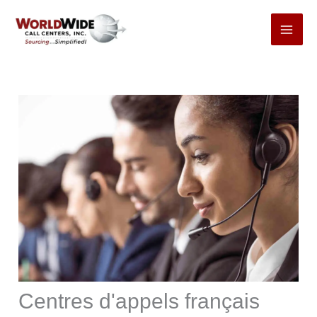
Passer
au
contenu
Centres d'appels français