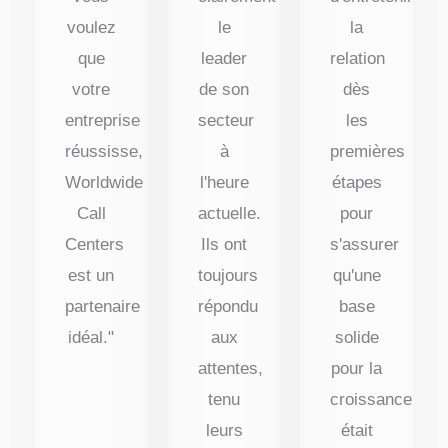
voulez
le
la
que
leader
relation
votre
de son
dès
entreprise
secteur
les
réussisse,
à
premières
Worldwide
l'heure
étapes
Call
actuelle.
pour
Centers
Ils ont
s'assurer
est un
toujours
qu'une
partenaire
répondu
base
idéal."
aux
solide
attentes,
pour la
tenu
croissance
leurs
était