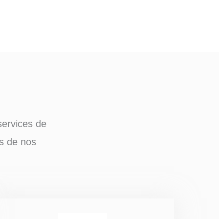
services de
es de nos