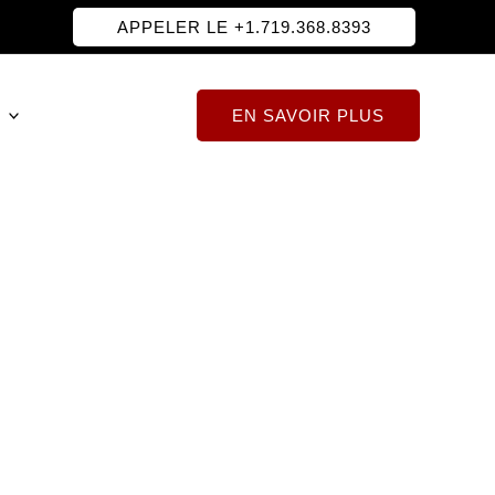
APPELER LE +1.719.368.8393
EN SAVOIR PLUS