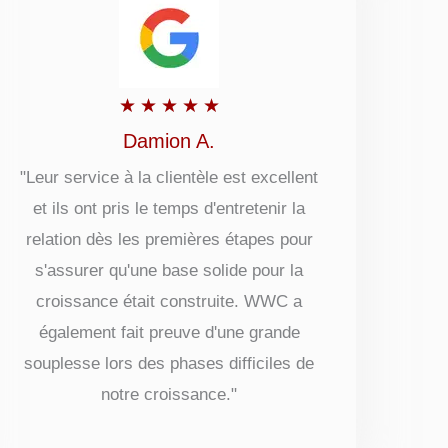
Rated
★
★
★
★
★
5
Damion A.
out
"Leur service à la clientèle est excellent
et ils ont pris le temps d'entretenir la
of
relation dès les premières étapes pour
5
s'assurer qu'une base solide pour la
croissance était construite. WWC a
également fait preuve d'une grande
souplesse lors des phases difficiles de
notre croissance."