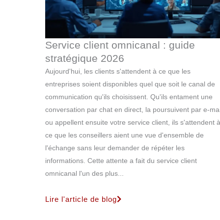
Service client omnicanal : guide
stratégique 2026
Aujourd'hui, les clients s'attendent à ce que les
entreprises soient disponibles quel que soit le canal de
communication qu'ils choisissent. Qu'ils entament une
conversation par chat en direct, la poursuivent par e-mai
ou appellent ensuite votre service client, ils s'attendent 
ce que les conseillers aient une vue d'ensemble de
l'échange sans leur demander de répéter les
informations. Cette attente a fait du service client
omnicanal l'un des plus...
Lire l'article de blog