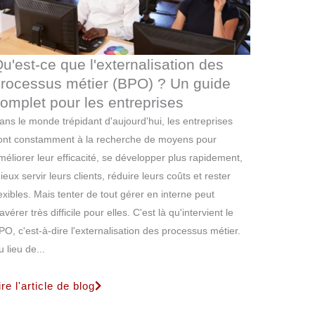
u'est-ce que l'externalisation des
rocessus métier (BPO) ? Un guide
omplet pour les entreprises
ans le monde trépidant d'aujourd'hui, les entreprises
ont constamment à la recherche de moyens pour
méliorer leur efficacité, se développer plus rapidement,
ieux servir leurs clients, réduire leurs coûts et rester
lexibles. Mais tenter de tout gérer en interne peut
'avérer très difficile pour elles. C'est là qu'intervient le
PO, c'est-à-dire l'externalisation des processus métier.
u lieu de...
ire l'article de blog