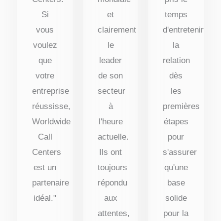
Si
et
temps
vous
clairement
d'entretenir
voulez
le
la
que
leader
relation
votre
de son
dès
entreprise
secteur
les
réussisse,
à
premières
Worldwide
l'heure
étapes
Call
actuelle.
pour
Centers
Ils ont
s'assurer
est un
toujours
qu'une
partenaire
répondu
base
idéal."
aux
solide
attentes,
pour la