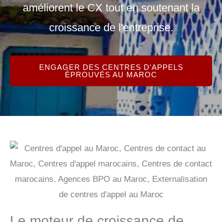
améliorent le CX tout en soutenant la
croissance de l'entreprise.
ENGAGER DES CENTRES D'APPELS
ÉPROUVÉS AU MAROC
Le moteur de croissance de