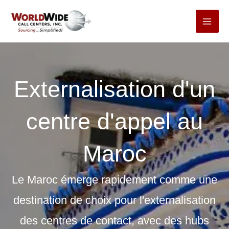
Passer
au
contenu
Externalisation d'un
centre d'appel au
Maroc
Le Maroc émerge rapidement comme une
destination de choix pour l'externalisation
des centres de contact, avec des hubs