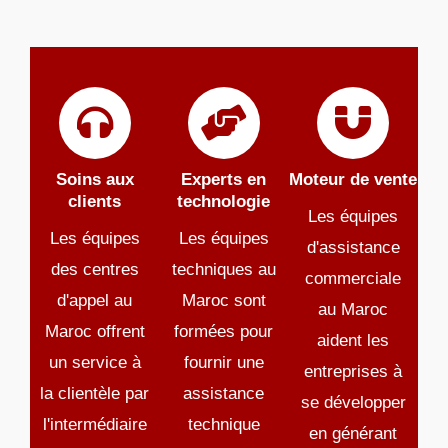
Soins aux
Experts en
Moteur de vente
clients
technologie
Les équipes
Les équipes
Les équipes
d'assistance
des centres
techniques au
commerciale
d'appel au
Maroc sont
au Maroc
Maroc offrent
formées pour
aident les
un service à
fournir une
entreprises à
la clientèle par
assistance
se développer
l'intermédiaire
technique
en générant