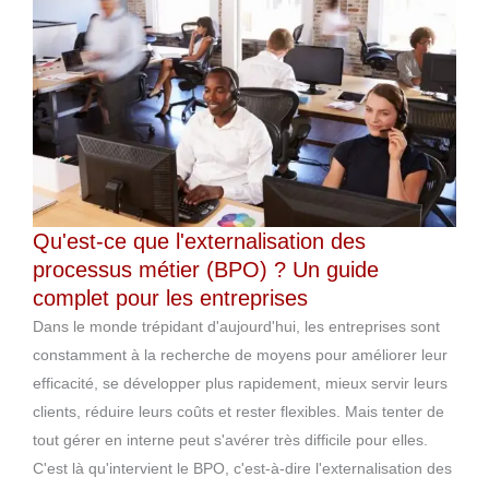
Qu'est-ce que l'externalisation des
processus métier (BPO) ? Un guide
complet pour les entreprises
Dans le monde trépidant d'aujourd'hui, les entreprises sont
constamment à la recherche de moyens pour améliorer leur
efficacité, se développer plus rapidement, mieux servir leurs
clients, réduire leurs coûts et rester flexibles. Mais tenter de
tout gérer en interne peut s'avérer très difficile pour elles.
C'est là qu'intervient le BPO, c'est-à-dire l'externalisation des