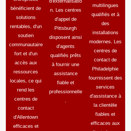
d'externalisatio
multilingues
bénéficient de
n. Les centres
qualifiés et à
solutions
d'appel de
des
rentables, d'un
Pittsburgh
installations
soutien
disposent ainsi
modernes. Les
communautaire
d'agents
centres de
fort et d'un
qualifiés prêts
contact de
accès aux
à fournir une
Philadelphie
ressources
assistance
fournissent des
locales, ce qui
fiable et
services
rend les
professionnelle
d'assistance à
centres de
.
la clientèle
contact
fiables et
d'Allentown
efficaces aux
efficaces et