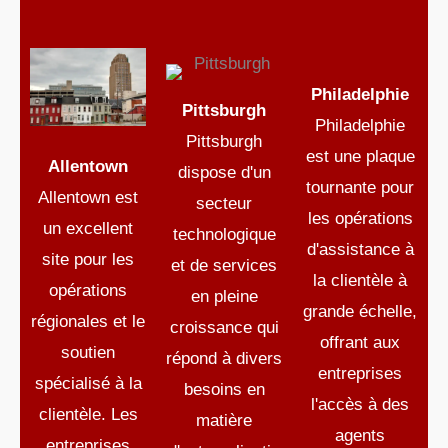
Philadelphie
Pittsburgh
Philadelphie
Pittsburgh
est une plaque
Allentown
dispose d'un
tournante pour
Allentown est
secteur
les opérations
un excellent
technologique
d'assistance à
site pour les
et de services
la clientèle à
opérations
en pleine
grande échelle,
régionales et le
croissance qui
offrant aux
soutien
répond à divers
entreprises
spécialisé à la
besoins en
l'accès à des
clientèle. Les
matière
agents
entreprises