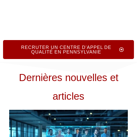
RECRUTER UN CENTRE D'APPEL DE
QUALITÉ EN PENNSYLVANIE
Dernières nouvelles et
articles