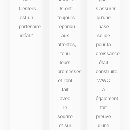
Centers
Ils ont
s'assurer
est un
toujours
qu'une
partenaire
répondu
base
idéal."
aux
solide
attentes,
pour la
tenu
croissance
leurs
était
promesses
construite.
et l'ont
WWC
fait
a
avec
également
le
fait
sourire
preuve
et sur
d'une