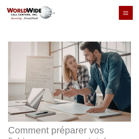
Passer
au
contenu
Comment préparer vos