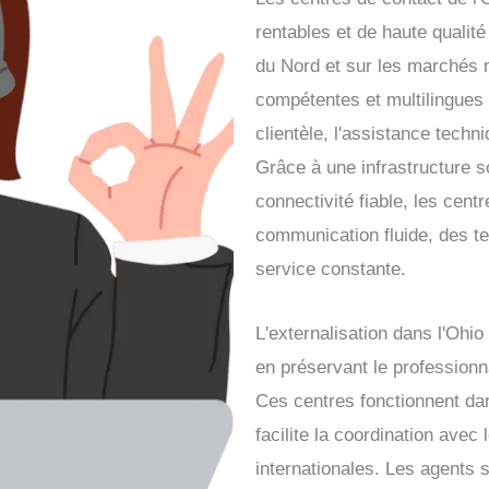
rentables et de haute qualit
du Nord et sur les marchés 
compétentes et multilingues 
clientèle, l'assistance techn
Grâce à une infrastructure s
connectivité fiable, les cent
communication fluide, des t
service constante.
L'externalisation dans l'Ohi
en préservant le professionnal
Ces centres fonctionnent da
facilite la coordination avec
internationales. Les agents 