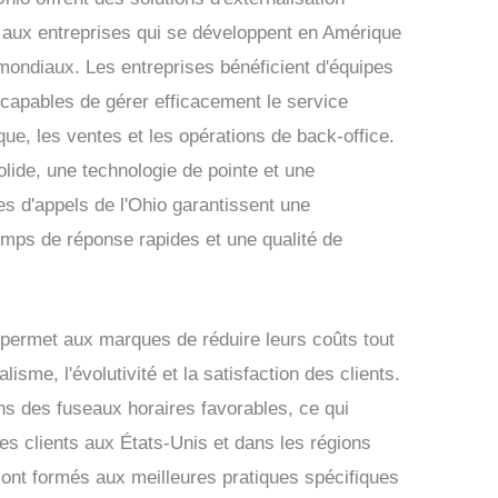
é aux entreprises qui se développent en Amérique
mondiaux. Les entreprises bénéficient d'équipes
capables de gérer efficacement le service
ique, les ventes et les opérations de back-office.
olide, une technologie de pointe et une
res d'appels de l'Ohio garantissent une
emps de réponse rapides et une qualité de
o permet aux marques de réduire leurs coûts tout
isme, l'évolutivité et la satisfaction des clients.
ns des fuseaux horaires favorables, ce qui
 les clients aux États-Unis et dans les régions
sont formés aux meilleures pratiques spécifiques