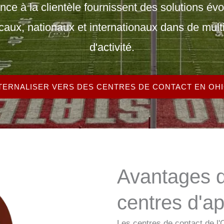
ce à la clientèle fournissent des solutions évol
ocaux, nationaux et internationaux dans de mult
d'activité.
TERNALISER VERS DES CENTRES DE CONTACT EN OH
Avantages 
centres d'a
Les centres de contact de l'O