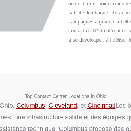
au secteur et aux normes de c
fiabilité de chaque interactio
campagnes à grande échelle 
contact de l'Ohio offrent un s
à se développer, à fidéliser 
Top Contact Center Locations in Ohio
'Ohio,
Columbus
,
Cleveland
, et
Cincinnati
Les b
nes, une infrastructure solide et des équipes q
t l'assistance technique. Columbus propose des 