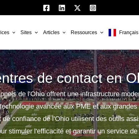
ices
Sites
Articles
Ressources
Français
ntres de contact en O
ppels de l'Ohio offrent une infrastructure mod
e technologie avancée aux PME et aux grandes 
de confiance de l'Ohio utilisent des outils assi
stimuler l'efficacité et garantir un service de