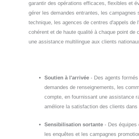
garantir des opérations efficaces, flexibles et é
gérer les demandes entrantes, les campagnes s
technique, les agences de centres d'appels de l
cohérent et de haute qualité à chaque point de c
une assistance multilingue aux clients nationaux
Soutien à l'arrivée
- Des agents formés t
demandes de renseignements, les comm
compte, en fournissant une assistance ra
améliore la satisfaction des clients dans 
Sensibilisation sortante
- Des équipes d
les enquêtes et les campagnes promotion