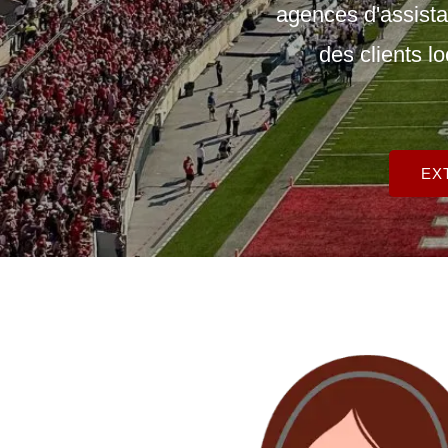
agences d'assistan
des clients l
EX