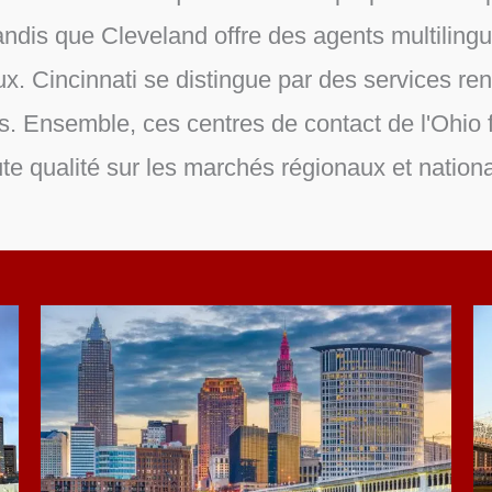
tandis que Cleveland offre des agents multiling
ux. Cincinnati se distingue par des services rent
ents. Ensemble, ces centres de contact de l'Ohio
te qualité sur les marchés régionaux et nation