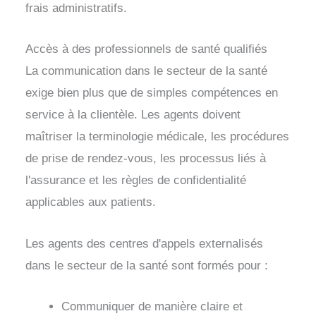
frais administratifs.
Accès à des professionnels de santé qualifiés
La communication dans le secteur de la santé
exige bien plus que de simples compétences en
service à la clientèle. Les agents doivent
maîtriser la terminologie médicale, les procédures
de prise de rendez-vous, les processus liés à
l'assurance et les règles de confidentialité
applicables aux patients.
Les agents des centres d'appels externalisés
dans le secteur de la santé sont formés pour :
Communiquer de manière claire et