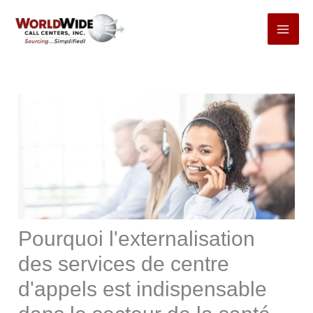
Passer
au
contenu
Pourquoi l'externalisation
des services de centre
d'appels est indispensable