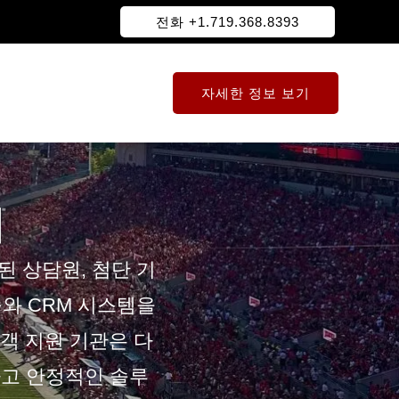
전화 +1.719.368.8393
자세한 정보 보기
터
 상담원, 첨단 기
구와 CRM 시스템을
객 지원 기관은 다
하고 안정적인 솔루