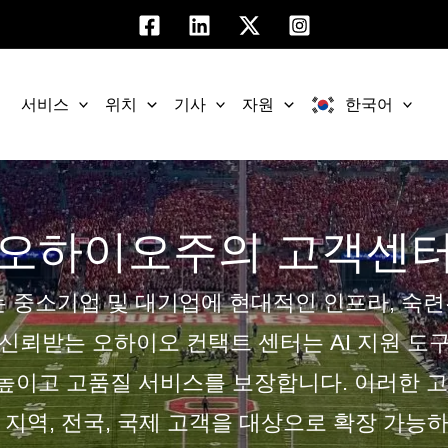
서비스
위치
기사
자원
한국어
오하이오주의 고객센
 중소기업 및 대기업에 현대적인 인프라, 숙련된
신뢰받는 오하이오 컨택트 센터는 AI 지원 도
높이고 고품질 서비스를 보장합니다. 이러한 고
 지역, 전국, 국제 고객을 대상으로 확장 가능