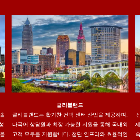
클리블랜드
 솔
클리블랜드는 활기찬 컨택 센터 산업을 제공하며,
성
다국어 상담원과 확장 가능한 지원을 통해 국내외
제
술을
고객 모두를 지원합니다. 첨단 인프라와 효율적인
숙