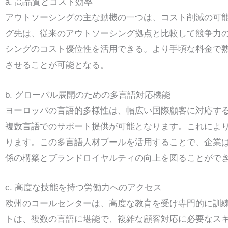
a. 高品質とコスト効率
アウトソーシングの主な動機の一つは、コスト削減の可
グ先は、従来のアウトソーシング拠点と比較して競争力
シングのコスト優位性を活用できる。より手頃な料金で
させることが可能となる。
b. グローバル展開のための多言語対応機能
ヨーロッパの言語的多様性は、幅広い国際顧客に対応す
複数言語でのサポート提供が可能となります。これによ
ります。この多言語人材プールを活用することで、企業
係の構築とブランドロイヤルティの向上を図ることがで
c. 高度な技能を持つ労働力へのアクセス
欧州のコールセンターは、高度な教育を受け専門的に訓
トは、複数の言語に堪能で、複雑な顧客対応に必要なス