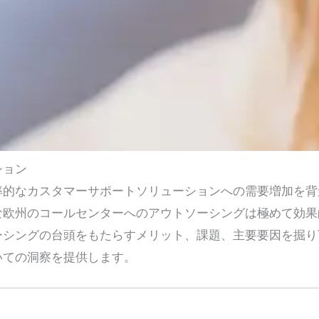
ション
率的なカスタマーサポートソリューションへの需要増加を背
な欧州のコールセンターへのアウトソーシングは極めて効果
ーシングの台頭をもたらすメリット、課題、主要要因を掘り
いての洞察を提供します。