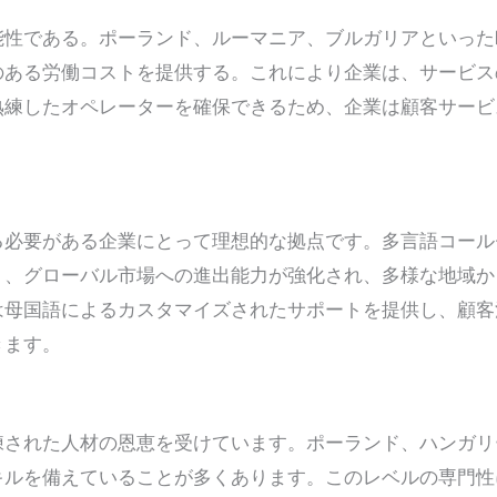
能性である。ポーランド、ルーマニア、ブルガリアといった
のある労働コストを提供する。これにより企業は、サービス
熟練したオペレーターを確保できるため、企業は顧客サービ
る必要がある企業にとって理想的な拠点です。多言語コール
り、グローバル市場への進出能力が強化され、多様な地域か
は母国語によるカスタマイズされたサポートを提供し、顧客
きます。
練された人材の恩恵を受けています。ポーランド、ハンガリ
キルを備えていることが多くあります。このレベルの専門性