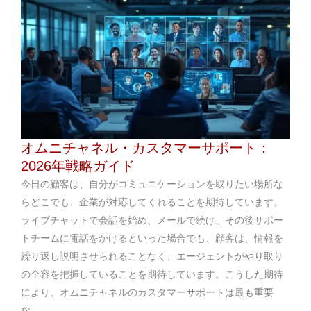
オムニチャネル・カスタマーサポート：
2026年戦略ガイド
今日の顧客は、自分がコミュニケーションを取りたい場所な
らどこでも、企業が対応してくれることを期待しています。
ライブチャットで会話を始め、メールで続け、その後サポー
トチームに電話をかけるといった場合でも、顧客は、情報を
繰り返し説明させられることなく、エージェントがやり取り
の全容を把握していることを期待しています。こうした期待
により、オムニチャネルのカスタマーサポートは最も重要
な...