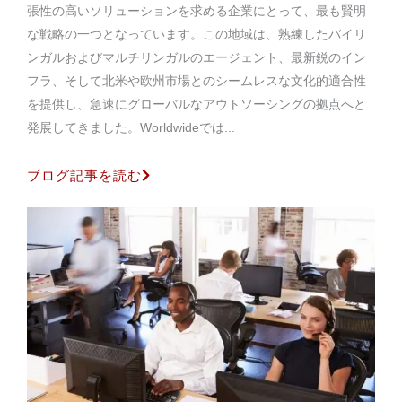
張性の高いソリューションを求める企業にとって、最も賢明
な戦略の一つとなっています。この地域は、熟練したバイリ
ンガルおよびマルチリンガルのエージェント、最新鋭のイン
フラ、そして北米や欧州市場とのシームレスな文化的適合性
を提供し、急速にグローバルなアウトソーシングの拠点へと
発展してきました。Worldwideでは...
ブログ記事を読む