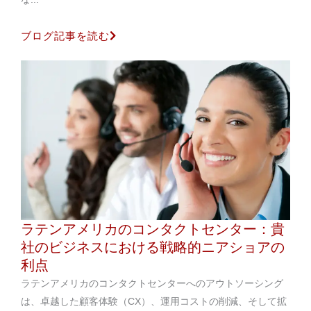
ブログ記事を読む
ラテンアメリカのコンタクトセンター：貴
社のビジネスにおける戦略的ニアショアの
利点
ラテンアメリカのコンタクトセンターへのアウトソーシング
は、卓越した顧客体験（CX）、運用コストの削減、そして拡