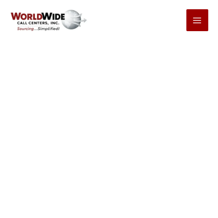
コ
ン
テ
ン
ツ
へ
ス
キ
ッ
プ
コールセンターコンサルティング