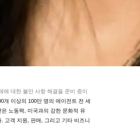
체에 대한 불만 사항 해결을 준비 중이
00개 이상의
100만 명의 에이전트
전 세
은 노동력, 미국과의 강한 문화적 유
다.
고객 지원
,
판매
, 그리고 기타
비즈니