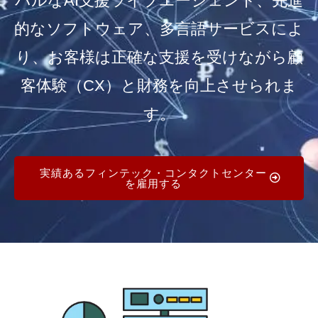
バルなAI支援ライブエージェント、先進
的なソフトウェア、多言語サービスによ
り、お客様は正確な支援を受けながら顧
客体験（CX）と財務を向上させられま
す。
実績あるフィンテック・コンタクトセンター
を雇用する