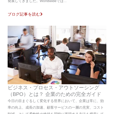
発展してきました。Worldwideでは...
ブログ記事を読む
ビジネス・プロセス・アウトソーシング
（BPO）とは？ 企業のための完全ガイド
今日の目まぐるしく変化する世界において、企業は常に、効
率の向上、成長の加速、顧客サービスの一層の充実、コスト