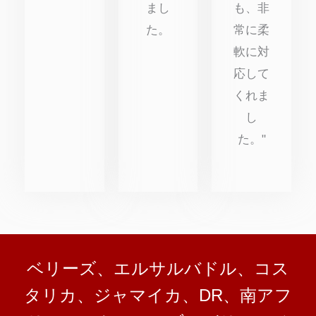
まし
も、非
た。
常に柔
軟に対
応して
くれま
し
た。"
ベリーズ、エルサルバドル、コス
タリカ、ジャマイカ、DR、南アフ