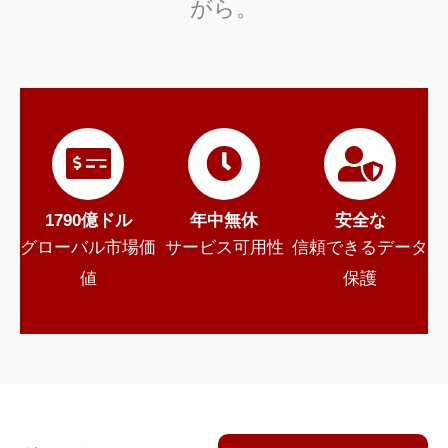
がら。
1790億ドル
年中無休
安全な
グローバル市場価
サービス可用性
信頼できるデータ
値
保護