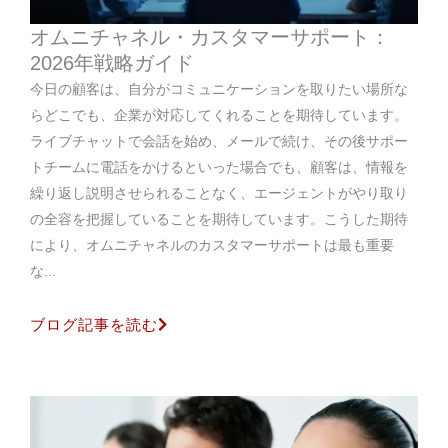
オムニチャネル・カスタマーサポート：
2026年戦略ガイド
今日の顧客は、自分がコミュニケーションを取りたい場所な
らどこでも、企業が対応してくれることを期待しています。
ライブチャットで会話を始め、メールで続け、その後サポー
トチームに電話をかけるといった場合でも、顧客は、情報を
繰り返し説明させられることなく、エージェントがやり取り
の全容を把握していることを期待しています。こうした期待
により、オムニチャネルのカスタマーサポートは最も重要
な...
ブログ記事を読む