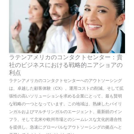
ラテンアメリカのコンタクトセンター：貴
社のビジネスにおける戦略的ニアショアの
利点
ラテンアメリカのコンタクトセンターへのアウトソーシング
は、卓越した顧客体験（CX）、運用コストの削減、そして拡
張性の高いソリューションを求める企業にとって、最も賢明
な戦略の一つとなっています。この地域は、熟練したバイリ
ンガルおよびマルチリンガルのエージェント、最新鋭のイン
フラ、そして北米や欧州市場とのシームレスな文化的適合性
を提供し、急速にグローバルなアウトソーシングの拠点へと