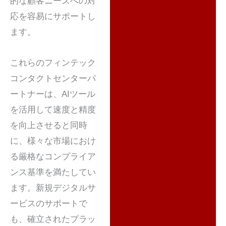
的な顧客ニーズへの対
応を容易にサポートし
ます。
これらのフィンテック
コンタクトセンターパ
ートナーは、AIツール
を活用して速度と精度
を向上させると同時
に、様々な市場におけ
る厳格なコンプライア
ンス基準を満たしてい
ます。新規デジタルサ
ービスのサポートで
も、確立されたプラッ