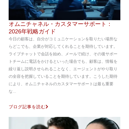
オムニチャネル・カスタマーサポート：
2026年戦略ガイド
今日の顧客は、自分がコミュニケーションを取りたい場所な
らどこでも、企業が対応してくれることを期待しています。
ライブチャットで会話を始め、メールで続け、その後サポー
トチームに電話をかけるといった場合でも、顧客は、情報を
繰り返し説明させられることなく、エージェントがやり取り
の全容を把握していることを期待しています。こうした期待
により、オムニチャネルのカスタマーサポートは最も重要
な...
ブログ記事を読む