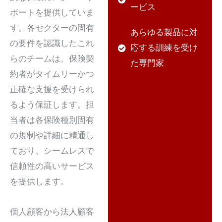
ービス
ポートを提供していま
す。各セクターの固有
あらゆる製品に対
の要件を認識したこれ
応する訓練を受け
らのチームは、保険契
た専門家
約者がタイムリーかつ
正確な支援を受けられ
るよう保証します。担
当者は各保険種別固有
の規制や詳細に精通し
ており、シームレスで
信頼性の高いサービス
を提供します。
個人顧客から法人顧客