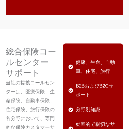
総合保険コー
ルセンター
健康、生命、自動
サポート
車、住宅、旅行
当社の提携コールセン
B2BおよびB2Cサ
ターは、医療保険、生
ポート
命保険、自動車保険、
住宅保険、旅行保険の
分野別知識
各分野において、専門
効率的で親切なサ
的な保険カスタマーサ