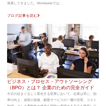
発展してきました。Worldwideでは...
ブログ記事を読む
ビジネス・プロセス・アウトソーシング
（BPO）とは？ 企業のための完全ガイド
今日の目まぐるしく変化する世界において、企業は常に、効
率の向上、成長の加速、顧客サービスの一層の充実、コスト