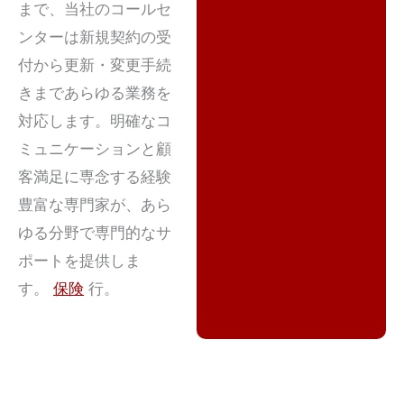
まで、当社のコールセ
ンターは新規契約の受
付から更新・変更手続
きまであらゆる業務を
対応します。明確なコ
ミュニケーションと顧
客満足に専念する経験
豊富な専門家が、あら
ゆる分野で専門的なサ
ポートを提供しま
す。
保険
行。