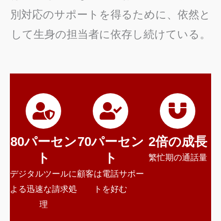
別対応のサポートを得るために、依然と
して生身の担当者に依存し続けている。
80パーセン
70パーセン
2倍の成長
ト
ト
繁忙期の通話量
デジタルツールに
顧客は電話サポー
よる迅速な請求処
トを好む
理