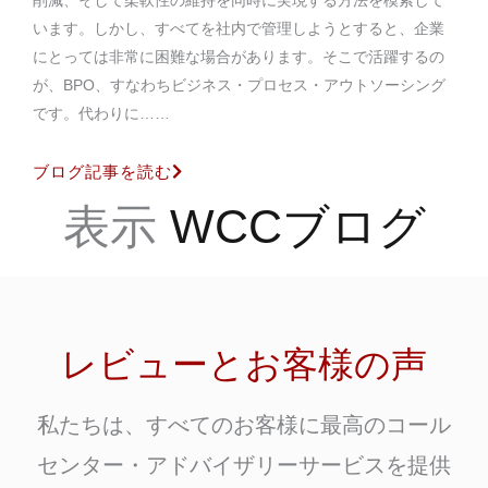
削減、そして柔軟性の維持を同時に実現する方法を模索して
います。しかし、すべてを社内で管理しようとすると、企業
にとっては非常に困難な場合があります。そこで活躍するの
が、BPO、すなわちビジネス・プロセス・アウトソーシング
です。代わりに……
ブログ記事を読む
表示
WCCブログ
レビューとお客様の声
私たちは、すべてのお客様に最高のコール
センター・アドバイザリーサービスを提供