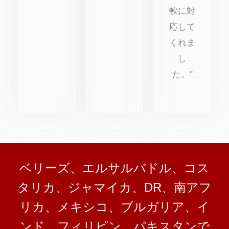
軟に対
応して
くれま
し
た。"
ベリーズ、エルサルバドル、コス
タリカ、ジャマイカ、DR、南アフ
リカ、メキシコ、ブルガリア、イ
ンド、フィリピン、パキスタンで