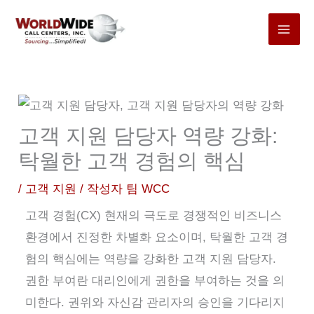
본
문
바
로
가
기
고객 지원 담당자 역량 강화:
탁월한 고객 경험의 핵심
/
고객 지원
/ 작성자
팀 WCC
고객 경험(CX)
현재의 극도로 경쟁적인 비즈니스
환경에서 진정한 차별화 요소이며, 탁월한 고객 경
험의 핵심에는
역량을 강화한 고객 지원 담당자
.
권한 부여란 대리인에게 권한을 부여하는 것을 의
미한다.
권위와 자신감
관리자의 승인을 기다리지