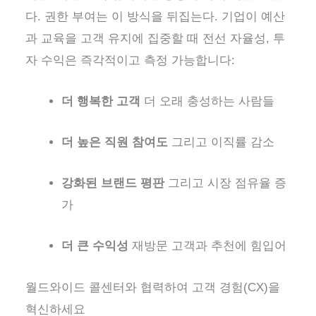
다. 권한 부여는 이 방식을 뒤집는다. 기업이 예산
과 교육을 고객 유지에 집중할 때
전선 자율성
,
투
자 수익은 즉각적이고 측정 가능합니다
:
더 행복한 고객
더 오래 충성하는 사람들
더 높은 직원 참여도
그리고 이직률 감소
강화된 브랜드 평판
그리고 시장 점유율 증
가
더 큰 수익성
재방문 고객과 추천에 힘입어
월드와이드 콜센터와 협력하여 고객 경험(CX)을
혁신하세요