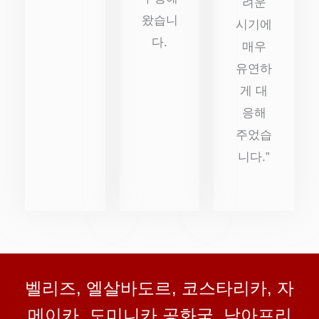
려운
왔습니
시기에
다.
매우
유연하
게 대
응해
주었습
니다.”
벨리즈, 엘살바도르, 코스타리카, 자
메이카, 도미니카 공화국, 남아프리