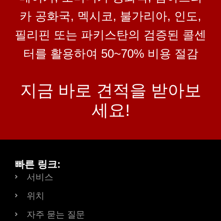
카 공화국, 멕시코, 불가리아, 인도,
필리핀 또는 파키스탄의 검증된 콜센
터를 활용하여 50~70% 비용 절감
지금 바로 견적을 받아보
세요!
빠른 링크:
서비스
위치
자주 묻는 질문