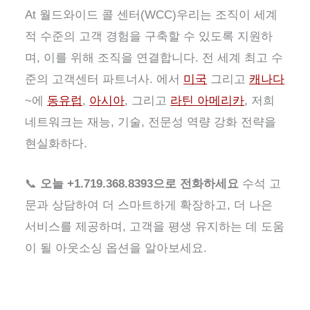
At
월드와이드 콜 센터(WCC)
우리는 조직이 세계
적 수준의 고객 경험을 구축할 수 있도록 지원하
며, 이를 위해 조직을 연결합니다.
전 세계 최고 수
준의 고객센터 파트너사
. 에서
미국
그리고
캐나다
~에
동유럽
,
아시아
, 그리고
라틴 아메리카
, 저희
네트워크는
재능, 기술, 전문성
역량 강화 전략을
현실화하다.
📞
오늘 +1.719.368.8393으로 전화하세요
수석 고
문과 상담하여 더 스마트하게 확장하고, 더 나은
서비스를 제공하며, 고객을 평생 유지하는 데 도움
이 될 아웃소싱 옵션을 알아보세요.