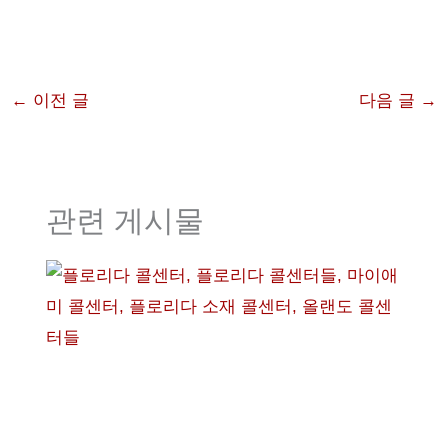
←
이전 글
다음 글
→
관련 게시물