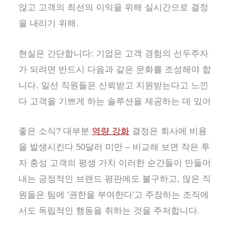
않고 고객의 최선의 이익을 위해 실시간으로 결정
을 내리기 위해.
현실은 간단합니다: 기업은 고객 경험의 선두주자
가 되려면 반드시 다음과 같은 문화를 조성해야 합
니다.
일선 직원들은 신뢰받고 지원받는다고 느낀
다
고객을 기쁘게 하는 솔루션을 제공하는 데 있어
좋은 소식? 대부분
역량 강화
결정은 회사에 비용
을 발생시킨다
50달러 미만 –
비교해 보면 작은 투
자
충성 고객의 평생 가치
이러한 순간들이 만들어
내는 긍정적인 브랜드 평판에도 불구하고, 많은 직
원들은 팀에 '권한을 부여한다'고 주장하는 조직에
서도 독립적인 행동을 취하는 것을 주저합니다.