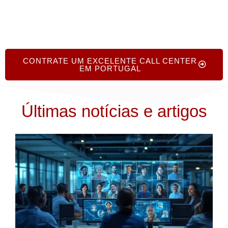
CONTRATE UM EXCELENTE CALL CENTER
EM PORTUGAL
Últimas notícias e artigos