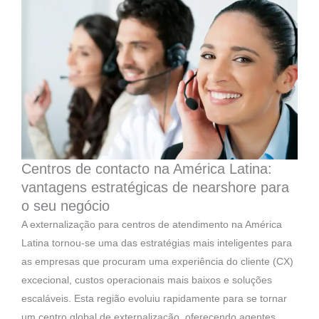
Centros de contacto na América Latina:
vantagens estratégicas de nearshore para
o seu negócio
A externalização para centros de atendimento na América
Latina tornou-se uma das estratégias mais inteligentes para
as empresas que procuram uma experiência do cliente (CX)
excecional, custos operacionais mais baixos e soluções
escaláveis. Esta região evoluiu rapidamente para se tornar
um centro global de externalização, oferecendo agentes