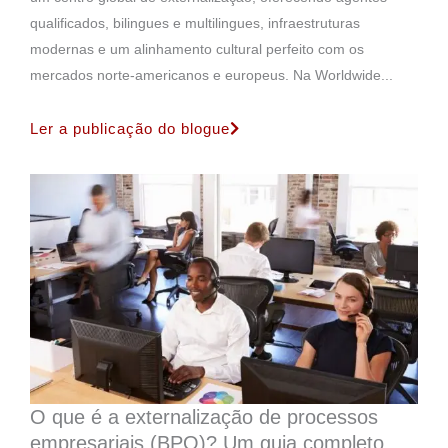
qualificados, bilingues e multilingues, infraestruturas
modernas e um alinhamento cultural perfeito com os
mercados norte-americanos e europeus. Na Worldwide...
Ler a publicação do blogue
O que é a externalização de processos
empresariais (BPO)? Um guia completo