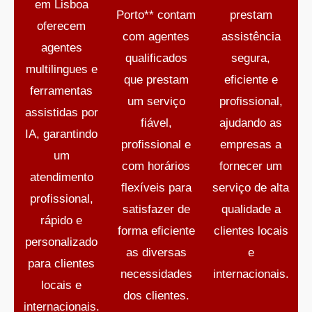
em Lisboa
Porto** contam
prestam
oferecem
com agentes
assistência
agentes
qualificados
segura,
multilingues e
que prestam
eficiente e
ferramentas
um serviço
profissional,
assistidas por
fiável,
ajudando as
IA, garantindo
profissional e
empresas a
um
com horários
fornecer um
atendimento
flexíveis para
serviço de alta
profissional,
satisfazer de
qualidade a
rápido e
forma eficiente
clientes locais
personalizado
as diversas
e
para clientes
necessidades
internacionais.
locais e
dos clientes.
internacionais.