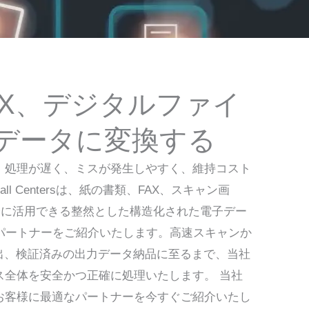
AX、デジタルファイ
データに変換する
、処理が遅く、ミスが発生しやすく、維持コスト
Call Centersは、紙の書類、FAX、スキャン画
際に活用できる整然とした構造化された電子デー
Oパートナーをご紹介いたします。高速スキャンか
抽出、検証済みの出力データ納品に至るまで、当社
ス全体を安全かつ正確に処理いたします。 当社
お客様に最適なパートナーを今すぐご紹介いたし