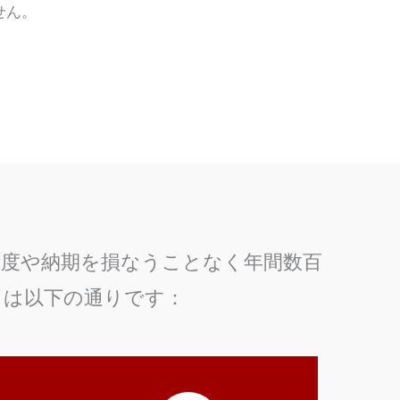
せん。
精度や納期を損なうことなく年間数百
トは以下の通りです：