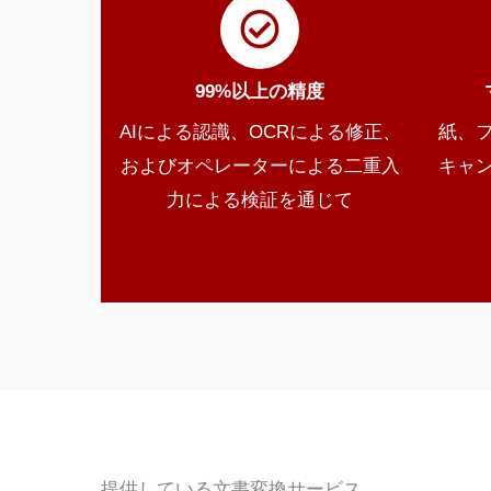
99%以上の精度
AIによる認識、OCRによる修正、
紙、
およびオペレーターによる二重入
キャ
力による検証を通じて
提供している文書変換サービス