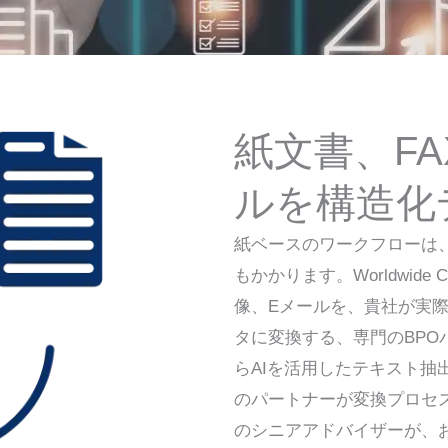
紙文書、F
ルを構造化
紙ベースのワークフローは
もかかります。Worldwide 
像、Eメールを、貴社が実
タに変換する、専門のBP
らAIを活用したテキスト
のパートナーが変換プロセ
のシニアアドバイザーが、