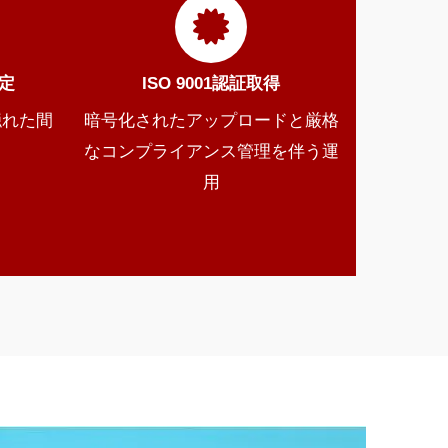
定
ISO 9001認証取得
隠れた間
暗号化されたアップロードと厳格
なコンプライアンス管理を伴う運
用