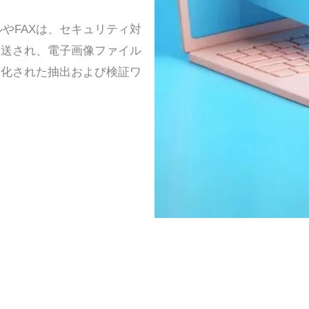
やFAXは、セキュリティ対
転送され、電子画像ファイル
造化された抽出および検証ワ