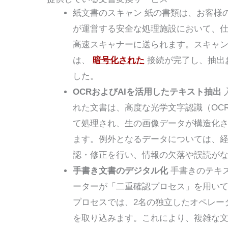
紙文書のスキャン
紙の書類は、お客様
が運営する安全な処理施設において、
高速スキャナーに送られます。スキャ
は、
暗号化された
接続が完了し、抽出
した。
OCRおよびAIを活用したテキスト抽出
れた文書は、高度な光学文字認識（OCR
て処理され、生の画像データが構造化
ます。例外となるデータについては、
認・修正を行い、情報の欠落や誤読が
手書き文書のデジタル化
手書きのテキ
ーターが「二重確認プロセス」を用い
プロセスでは、2名の独立したオペレー
を取り込みます。これにより、複雑な