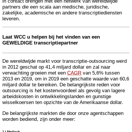
in contact brengen met een netwerk van wereldwijde
partners die een scala aan medische, juridische,
zakelijke, academische en andere transcriptiediensten
leveren.
Laat WCC u helpen bij het vinden van een
GEWELDIGE transcriptiepartner
De wereldwijde markt voor transcriptie-outsourcing werd
in 2012 geschat op 41,4 miljard dollar en zal naar
verwachting groeien met een
CAGR
van 5,6% tussen
2013 en 2019, om in 2019 een geschatte waarde van 60,6
miljard dollar te bereiken. De belangrijkste reden voor
outsourcing is het kostenvoordeel als gevolg van lagere
arbeidskosten in ontwikkelingslanden en gunstige
wisselkoersen ten opzichte van de Amerikaanse dollar.
De belangrijkste markten die door onze agentschappen
worden bediend, zijn onder meer:
1.) Medisch