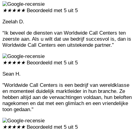
★
★
★
★
★
Beoordeeld met 5 uit 5
Zeelah D.
“Ik beveel de diensten van Worldwide Call Centers ten
zeerste aan. Als u wilt dat uw bedrijf succesvol is, dan is
Worldwide Call Centers een uitstekende partner.”
★
★
★
★
★
Beoordeeld met 5 uit 5
Sean H.
"Worldwide Call Centers is een bedrijf van wereldklasse
en momenteel duidelijk marktleider in hun branche. Ze
hebben altijd aan de verwachtingen voldaan, hun beloften
nagekomen en dat met een glimlach en een vriendelijke
toon gedaan."
★
★
★
★
★
Beoordeeld met 5 uit 5