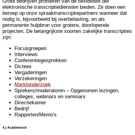
Grote bedrijven profiteren van de flexibiliteit die
elektronische transcriptiediensten bieden. Ze doen een
beroep op onze spraaktranscriptiepartners wanneer dat
nodig is, bijvoorbeeld bij overbelasting, en als
permanente hulpbron voor grotere, doorlopende
projecten. De belangrijkste soorten zakelijke transcripties
zijn:
Focusgroepen
Interviews
Conferentiegesprekken
Dictees
Vergaderingen
Verzekeringen
Marktonderzoek
Sprekers/moderatoren – Opgenomen lezingen,
colleges, webinars en seminars
Directiekamer
Bedrijf
Rapporten/Memo's
4.) Academisch