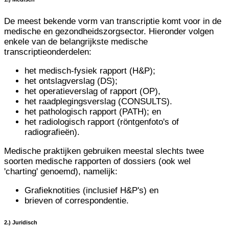
De meest bekende vorm van transcriptie komt voor in de
medische en gezondheidszorgsector. Hieronder volgen
enkele van de belangrijkste medische
transcriptieonderdelen:
het medisch-fysiek rapport (H&P);
het ontslagverslag (DS);
het operatieverslag of rapport (OP),
het raadplegingsverslag (CONSULTS).
het pathologisch rapport (PATH); en
het radiologisch rapport (röntgenfoto's of
radiografieën).
Medische praktijken gebruiken meestal slechts twee
soorten medische rapporten of dossiers (ook wel
'charting' genoemd), namelijk:
Grafieknotities (inclusief H&P's) en
brieven of correspondentie.
2.) Juridisch