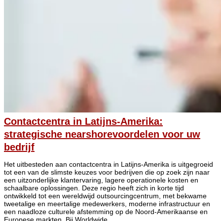
Contactcentra in Latijns-Amerika:
strategische nearshorevoordelen voor uw
bedrijf
Het uitbesteden aan contactcentra in Latijns-Amerika is uitgegroeid
tot een van de slimste keuzes voor bedrijven die op zoek zijn naar
een uitzonderlijke klantervaring, lagere operationele kosten en
schaalbare oplossingen. Deze regio heeft zich in korte tijd
ontwikkeld tot een wereldwijd outsourcingcentrum, met bekwame
tweetalige en meertalige medewerkers, moderne infrastructuur en
een naadloze culturele afstemming op de Noord-Amerikaanse en
Europese markten. Bij Worldwide...