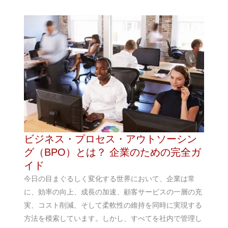
ビジネス・プロセス・アウトソーシン
グ（BPO）とは？ 企業のための完全ガ
イド
今日の目まぐるしく変化する世界において、企業は常
に、効率の向上、成長の加速、顧客サービスの一層の充
実、コスト削減、そして柔軟性の維持を同時に実現する
方法を模索しています。しかし、すべてを社内で管理し