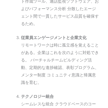
ト作成ツール、通話監視ソフトウェア、お
よびパフォーマンス分析
分散したエージ
ェント間で一貫したサービス品質を確保す
るため。
従業員エンゲージメントと企業文化
リモートワークは時に孤立感を覚えること
がある。企業はこれを次のように対処でき
る。
バーチャルチームビルディング活
動、定期的な進捗確認、表彰プログラム、
メンター制度
コミュニティ意識と帰属意
識を育む。
テクノロジー統合
シームレスな統合
クラウドベースのコー