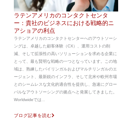
ラテンアメリカのコンタクトセンタ
ー：貴社のビジネスにおける戦略的ニ
アショアの利点
ラテンアメリカのコンタクトセンターへのアウトソーシ
ングは、卓越した顧客体験（CX）、運用コストの削
減、そして拡張性の高いソリューションを求める企業に
とって、最も賢明な戦略の一つとなっています。この地
域は、熟練したバイリンガルおよびマルチリンガルのエ
ージェント、最新鋭のインフラ、そして北米や欧州市場
とのシームレスな文化的適合性を提供し、急速にグロー
バルなアウトソーシングの拠点へと発展してきました。
Worldwideでは...
ブログ記事を読む