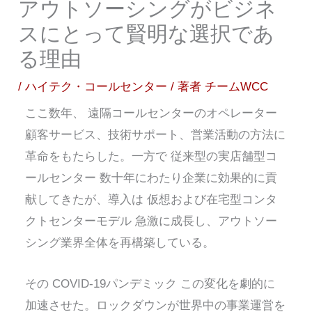
アウトソーシングがビジネ
スにとって賢明な選択であ
る理由
/
ハイテク・コールセンター
/ 著者
チームWCC
ここ数年、
遠隔コールセンターのオペレーター
顧客サービス、技術サポート、営業活動の方法に
革命をもたらした。一方で
従来型の実店舗型コ
ールセンター
数十年にわたり企業に効果的に貢
献してきたが、導入は
仮想および在宅型コンタ
クトセンターモデル
急激に成長し、アウトソー
シング業界全体を再構築している。
その
COVID-19パンデミック
この変化を劇的に
加速させた。ロックダウンが世界中の事業運営を