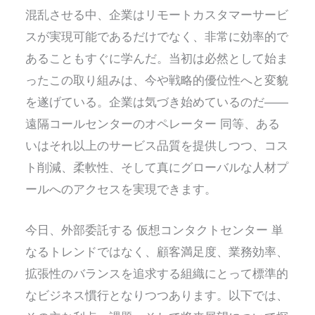
混乱させる中、企業はリモートカスタマーサービ
スが実現可能であるだけでなく、非常に効率的で
あることもすぐに学んだ。当初は必然として始ま
ったこの取り組みは、今や戦略的優位性へと変貌
を遂げている。企業は気づき始めているのだ——
遠隔コールセンターのオペレーター
同等、ある
いはそれ以上のサービス品質を提供しつつ、コス
ト削減、柔軟性、そして真にグローバルな人材プ
ールへのアクセスを実現できます。
今日、外部委託する
仮想コンタクトセンター
単
なるトレンドではなく、顧客満足度、業務効率、
拡張性のバランスを追求する組織にとって標準的
なビジネス慣行となりつつあります。以下では、