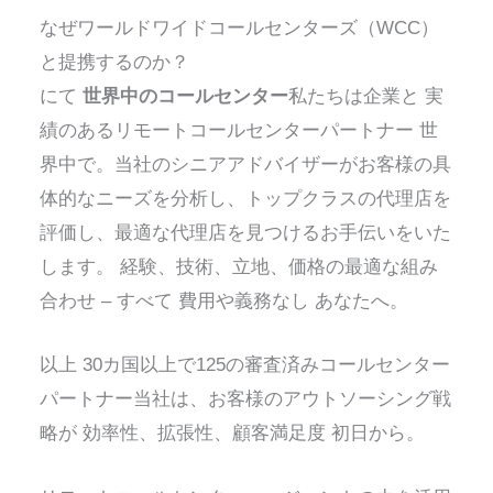
なぜワールドワイドコールセンターズ（WCC）
と提携するのか？
にて
世界中のコールセンター
私たちは企業と
実
績のあるリモートコールセンターパートナー
世
界中で。当社のシニアアドバイザーがお客様の具
体的なニーズを分析し、トップクラスの代理店を
評価し、最適な代理店を見つけるお手伝いをいた
します。
経験、技術、立地、価格の最適な組み
合わせ –
すべて
費用や義務なし
あなたへ。
以上
30カ国以上で125の審査済みコールセンター
パートナー
当社は、お客様のアウトソーシング戦
略が
効率性、拡張性、顧客満足度
初日から。