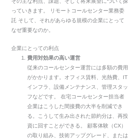
その主な利点、課題、そして将来展望について探
っていきます。
リモートコールセンター業務委
託
そして、それがあらゆる規模の企業にとって
なぜ重要なのか。
企業にとっての利点
費用対効果の高い運営
従来のコールセンター運営には多額の費用
がかかります。オフィス賃料、光熱費、IT
インフラ、設備メンテナンス、管理スタッ
フなどです。
在宅コールセンター担当者
企業はこうした間接費の大半を削減でき
る。こうして生み出された節約分は、再投
資に回すことができる。
顧客体験（CX）
の取り組み、技術アップグレード、または