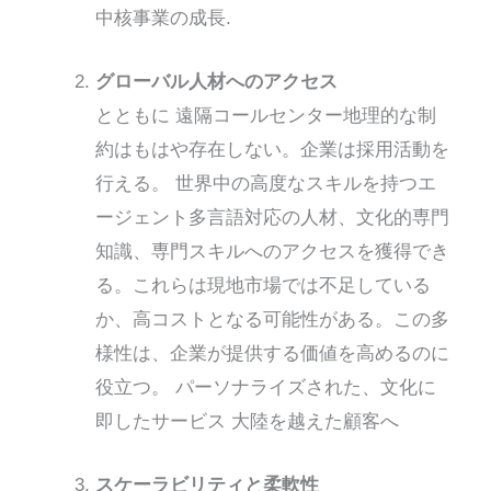
中核事業の成長
.
グローバル人材へのアクセス
とともに
遠隔コールセンター
地理的な制
約はもはや存在しない。企業は採用活動を
行える。
世界中の高度なスキルを持つエ
ージェント
多言語対応の人材、文化的専門
知識、専門スキルへのアクセスを獲得でき
る。これらは現地市場では不足している
か、高コストとなる可能性がある。この多
様性は、企業が提供する価値を高めるのに
役立つ。
パーソナライズされた、文化に
即したサービス
大陸を越えた顧客へ
スケーラビリティと柔軟性