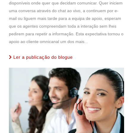
disponíveis onde quer que decidam comunicar. Quer iniciem
uma conversa através do chat ao vivo, a continuem por e-
mail ou liguem mais tarde para a equipa de apoio, esperam
que os agentes compreendam toda a interação sem lhes
pedirem para repetir a informação. Esta expectativa tornou o
apoio ao cliente omnicanal um dos mais...
Ler a publicação do blogue