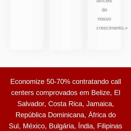
difíceis
do
nosso
crescimento.»
Economize 50-70% contratando call
centers comprovados em Belize, El
Salvador, Costa Rica, Jamaica,
República Dominicana, África do
Sul, México, Bulgária, Índia, Filipinas