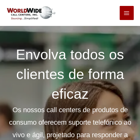
Pular
para
o
conteúdo
Envolva todos os
clientes de forma
eficaz
Os nossos call centers de produtos de
consumo oferecem suporte telefónico ao
vivo e ágil, projetado para responder a