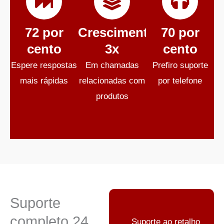
72 por
Crescimento
70 por
cento
3x
cento
Espere respostas
Em chamadas
Prefiro suporte
mais rápidas
relacionadas com
por telefone
produtos
Suporte
completo 24
Suporte ao retalho