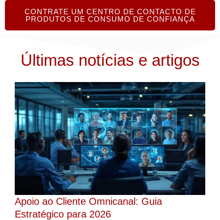
CONTRATE UM CENTRO DE CONTACTO DE
PRODUTOS DE CONSUMO DE CONFIANÇA
Últimas notícias e artigos
Apoio ao Cliente Omnicanal: Guia
Estratégico para 2026