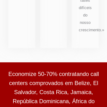
fases
difíceis
do
nosso
crescimento.»
Economize 50-70% contratando call
centers comprovados em Belize, El
Salvador, Costa Rica, Jamaica,
República Dominicana, África do