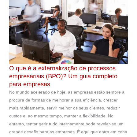
O que é a externalização de processos
empresariais (BPO)? Um guia completo
para empresas
No mundo acelerado de hoje, as empresas estão sempre à
procura de formas de melhorar a sua eficiência, crescer
mais rapidamente, servir melhor os seus clientes, reduzir
custos e, ao mesmo tempo, manter a flexibilidade. No
entanto, tentar gerir tudo internamente pode revelar-se um
grande desafio para as empresas. É aqui que entra em cena