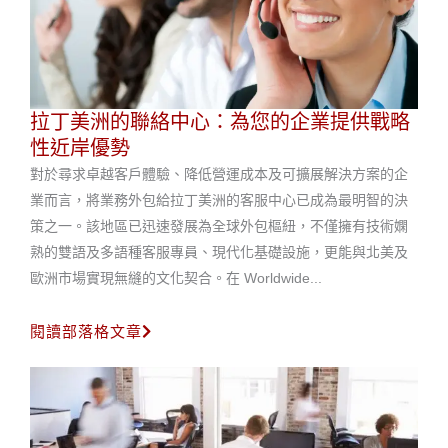
拉丁美洲的聯絡中心：為您的企業提供戰略
性近岸優勢
對於尋求卓越客戶體驗、降低營運成本及可擴展解決方案的企
業而言，將業務外包給拉丁美洲的客服中心已成為最明智的決
策之一。該地區已迅速發展為全球外包樞紐，不僅擁有技術嫻
熟的雙語及多語種客服專員、現代化基礎設施，更能與北美及
歐洲市場實現無縫的文化契合。在 Worldwide...
閱讀部落格文章