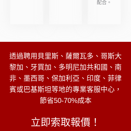
配合。
透過聘用貝里斯、薩爾瓦多、哥斯大
黎加、牙買加、多明尼加共和國、南
非、墨西哥、保加利亞、印度、菲律
賓或巴基斯坦等地的專業客服中心，
節省50-70%成本
立即索取報價！