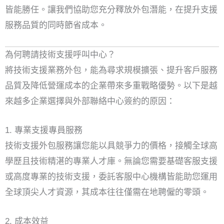
皆能勝任。讓我們協助您充分釋放外包潛能，在提升支援
服務品質的同時節省成本。
為何聘請技術支援呼叫中心？
將技術支援業務外包，能為尋求規模擴張、提升客戶服務
品質及降低營運成本的企業帶來多重戰略優勢。以下是越
來越多企業選擇與外部聯絡中心簽約的原因：
1. 專業支援專員服務
技術支援外包服務讓您能以具競爭力的價格，接觸全球高
學歷且技術精湛的專業人才庫。無論您需要基礎客服支援
或高度專業的技術支援，委託客服中心機構皆能助您運用
全球頂尖人才資源，其成本往往僅需在地聘僱的零頭。
2. 成本效益