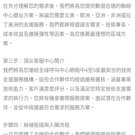
在充分理解您的需求後，我們將為您提供數個合適的聯絡
中心選址方案。無論您需要北美、歐洲、亞洲、非洲或拉
丁美洲的支援服務，我們都將根據語言需求、技術專長、
成本效益及擴展彈性等因素，為您推薦最理想的區域方
案。
第三步：頂尖客服中心簡介
我們將為您連結全球呼叫中心網絡中4至5家最契合的技術
支援服務機構。這些合作夥伴均經過嚴格審核，涵蓋專業
技術能力、客戶滿意度評分，以及滿足您特定技術支援需
求的執行力。您將有機會審閱服務提案、面試潛在合作夥
伴，並從中挑選最符合需求的服務方案。
步驟四：無縫銜接與入職流程
一旦您選擇了合適的合作夥伴，我們將隨時提供所需協