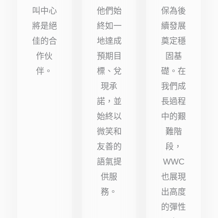
叫中心
他們始
保為後
將是絕
終如一
續發展
佳的合
地達成
奠定穩
作伙
預期目
固基
伴。
標、兌
礎。在
現承
我們成
諾，並
長過程
始終以
中的艱
微笑和
難階
友善的
段，
語氣提
WWC
供服
也展現
務。
出高度
的彈性