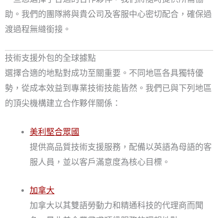
助。我們的團隊將與貴公司及客服中心密切配合，確保過
渡過程無縫銜接。
技術支援外包的全球據點
選擇合適的地點對成功至關重要。不同地區各具獨特優
勢，從成本效益到專業技術技能皆然。我們已與下列地區
的頂尖機構建立合作夥伴關係：
美利堅合眾國
提供高品質技術支援服務，配備以英語為母語的客
服人員，並以客戶滿意度為核心目標。
加拿大
加拿大以其雙語勞動力和精通科技的代理商而聞