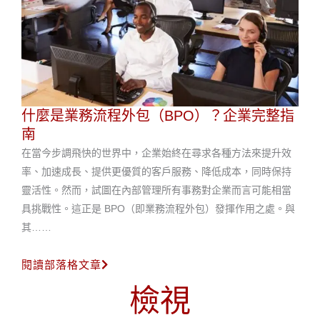
什麼是業務流程外包（BPO）？企業完整指
南
在當今步調飛快的世界中，企業始終在尋求各種方法來提升效
率、加速成長、提供更優質的客戶服務、降低成本，同時保持
靈活性。然而，試圖在內部管理所有事務對企業而言可能相當
具挑戰性。這正是 BPO（即業務流程外包）發揮作用之處。與
其……
閱讀部落格文章
檢視