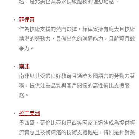
名，是北美企業尋求頂級服務的理想地點。
菲律賓
作為技術支援的熱門選擇，菲律賓擁有龐大且技術
精湛的勞動力，具備出色的溝通能力，且薪資具競
爭力。
南非
南非以其受過良好教育且通曉多國語言的勞動力著
稱，提供注重品質與客戶關懷的高性價比支援服
務。
拉丁美洲
墨西哥、哥倫比亞和巴西等國家正迅速成為提供經
濟實惠且技術精湛的技術支援樞紐，特別是針對美