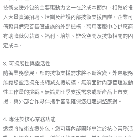
技術支援外包的主要驅動力之一在於成本節約。相較於投
入大量資源招聘、培訓及維護內部技術支援團隊，企業可
倚賴具備完善基礎設施的外部機構。聘用客服中心供應商
有助降低與薪資、福利、培訓、辦公空間及技術相關的固
定成本。
3. 可擴展性與靈活性
隨著業務發展，您的技術支援需求將不斷演變。外包服務
能讓您靈活擴充或縮減支援規模，無須面對內部管理波動
性工作量的挑戰。無論是旺季支援需求或新產品上市支
援，與外部合作夥伴攜手皆能確保您迅速調整應對。
4. 專注於核心業務功能
透過將技術支援外包，您可讓內部團隊專注於核心業務活