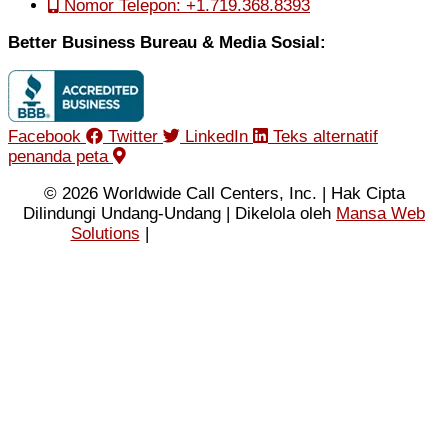
Nomor Telepon: +1.719.368.8393
Better Business Bureau & Media Sosial:
Facebook
Twitter
LinkedIn
Teks alternatif
penanda peta
© 2026 Worldwide Call Centers, Inc. | Hak Cipta
Dilindungi Undang-Undang | Dikelola oleh
Mansa Web
Solutions
|
Kebijakan Privasi
|
Ketentuan
Penggunaan
|
Peta Situs XML