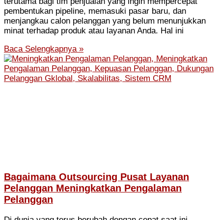
terutama bagi tim penjualan yang ingin mempercepat
pembentukan pipeline, memasuki pasar baru, dan
menjangkau calon pelanggan yang belum menunjukkan
minat terhadap produk atau layanan Anda. Hal ini
Baca Selengkapnya »
Bagaimana Outsourcing Pusat Layanan
Pelanggan Meningkatkan Pengalaman
Pelanggan
Di dunia yang terus berubah dengan cepat saat ini,