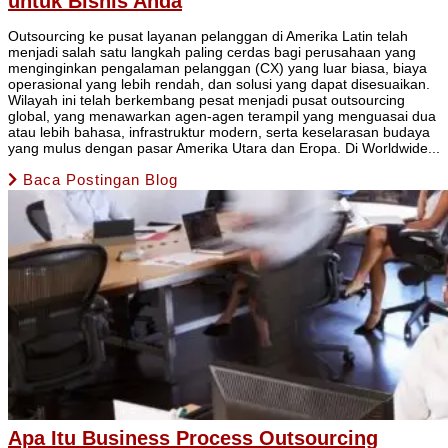
untuk Bisnis Anda
Outsourcing ke pusat layanan pelanggan di Amerika Latin telah
menjadi salah satu langkah paling cerdas bagi perusahaan yang
menginginkan pengalaman pelanggan (CX) yang luar biasa, biaya
operasional yang lebih rendah, dan solusi yang dapat disesuaikan.
Wilayah ini telah berkembang pesat menjadi pusat outsourcing
global, yang menawarkan agen-agen terampil yang menguasai dua
atau lebih bahasa, infrastruktur modern, serta keselarasan budaya
yang mulus dengan pasar Amerika Utara dan Eropa. Di Worldwide...
Baca Postingan Blog
Apa Itu Business Process Outsourcing