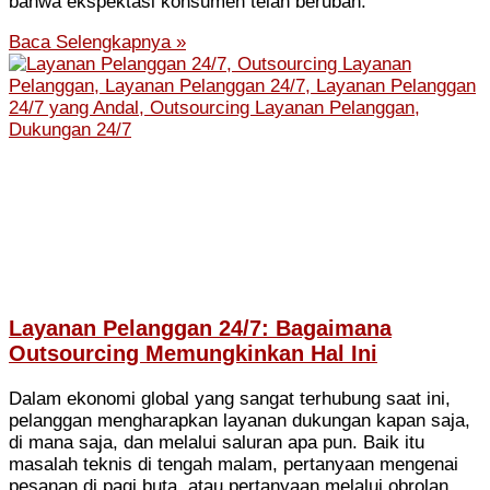
bahwa ekspektasi konsumen telah berubah.
Baca Selengkapnya »
Layanan Pelanggan 24/7: Bagaimana
Outsourcing Memungkinkan Hal Ini
Dalam ekonomi global yang sangat terhubung saat ini,
pelanggan mengharapkan layanan dukungan kapan saja,
di mana saja, dan melalui saluran apa pun. Baik itu
masalah teknis di tengah malam, pertanyaan mengenai
pesanan di pagi buta, atau pertanyaan melalui obrolan