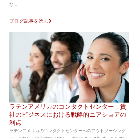
な...
ブログ記事を読む
ラテンアメリカのコンタクトセンター：貴
社のビジネスにおける戦略的ニアショアの
利点
ラテンアメリカのコンタクトセンターへのアウトソーシング