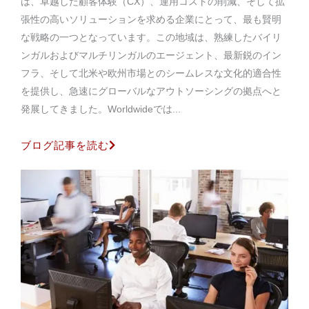
は、卓越した顧客体験（CX）、運用コストの削減、そして拡
張性の高いソリューションを求める企業にとって、最も賢明
な戦略の一つとなっています。この地域は、熟練したバイリ
ンガルおよびマルチリンガルのエージェント、最新鋭のイン
フラ、そして北米や欧州市場とのシームレスな文化的適合性
を提供し、急速にグローバルなアウトソーシングの拠点へと
発展してきました。Worldwideでは...
ブログ記事を読む