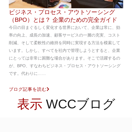
ビジネス・プロセス・アウトソーシング
（BPO）とは？ 企業のための完全ガイド
今日の目まぐるしく変化する世界において、企業は常に、効
率の向上、成長の加速、顧客サービスの一層の充実、コスト
削減、そして柔軟性の維持を同時に実現する方法を模索して
います。しかし、すべてを社内で管理しようとすると、企業
にとっては非常に困難な場合があります。そこで活躍するの
が、BPO、すなわちビジネス・プロセス・アウトソーシング
です。代わりに……
ブログ記事を読む
表示
WCCブログ