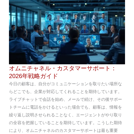
オムニチャネル・カスタマーサポート：
2026年戦略ガイド
今日の顧客は、自分がコミュニケーションを取りたい場所な
らどこでも、企業が対応してくれることを期待しています。
ライブチャットで会話を始め、メールで続け、その後サポー
トチームに電話をかけるといった場合でも、顧客は、情報を
繰り返し説明させられることなく、エージェントがやり取り
の全容を把握していることを期待しています。こうした期待
により、オムニチャネルのカスタマーサポートは最も重要