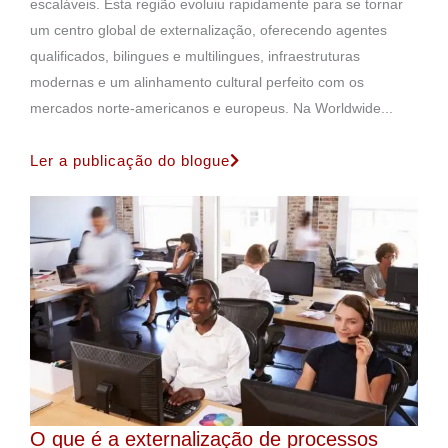
escaláveis. Esta região evoluiu rapidamente para se tornar
um centro global de externalização, oferecendo agentes
qualificados, bilingues e multilingues, infraestruturas
modernas e um alinhamento cultural perfeito com os
mercados norte-americanos e europeus. Na Worldwide...
Ler a publicação do blogue
O que é a externalização de processos