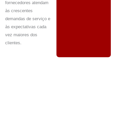
fornecedores atendam
às crescentes
demandas de serviço e
às expectativas cada
vez maiores dos
clientes.
Terceirização de Call Center
na indústria de cabos e
telecomunicações