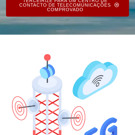
TERCEIRIZE PARA UM CENTRO DE
CONTACTO DE TELECOMUNICAÇÕES
COMPROVADO