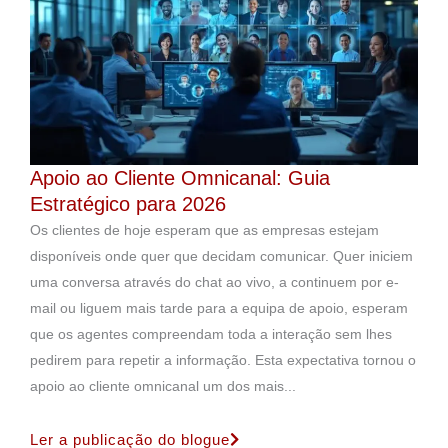
Apoio ao Cliente Omnicanal: Guia
Estratégico para 2026
Os clientes de hoje esperam que as empresas estejam
disponíveis onde quer que decidam comunicar. Quer iniciem
uma conversa através do chat ao vivo, a continuem por e-
mail ou liguem mais tarde para a equipa de apoio, esperam
que os agentes compreendam toda a interação sem lhes
pedirem para repetir a informação. Esta expectativa tornou o
apoio ao cliente omnicanal um dos mais...
Ler a publicação do blogue