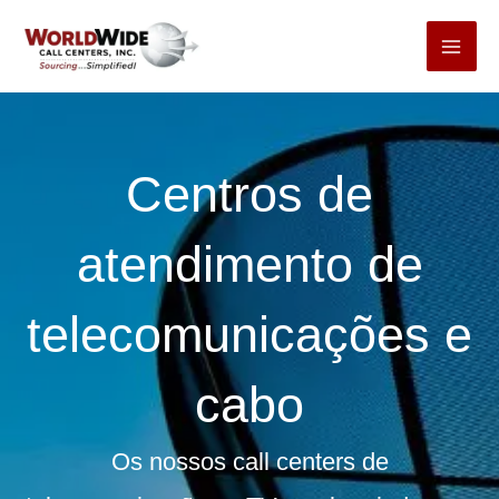
Pular
para
o
conteúdo
Centros de
atendimento de
telecomunicações e
cabo
Os nossos call centers de