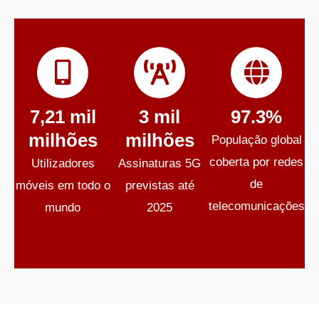
7,21 mil
3 mil
97.3%
milhões
milhões
População global
coberta por redes
Utilizadores
Assinaturas 5G
de
móveis em todo o
previstas até
telecomunicações
mundo
2025